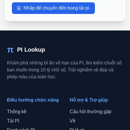
Nhấp để chuyển đến trang tải pi.
π
PI Lookup
Khám phá những bí ẩn vô hạn của Pi, tìm kiếm chuỗi số
bạn muốn trong 10 tỷ chữ số. Trải nghiệm vẻ đẹp và
phép màu của toán học.
Điều hướng chức năng
Hỗ trợ & Trợ giúp
Thống kê
Câu hỏi thường gặp
Tải PI
Về