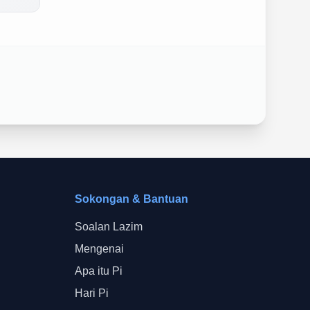
Sokongan & Bantuan
Soalan Lazim
Mengenai
Apa itu Pi
Hari Pi