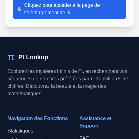
Cliquez pour accéder à la page de
téléchargement de pi.
π
PI Lookup
Explorez les mystères infinis de Pi, en recherchant vos
séquences de nombres préférées parmi 10 milliards de
chiffres. Découvrez la beauté et la magie des
mathématiques.
Navigation des Fonctions
Assistance et
Support
Statistiques
FAQ