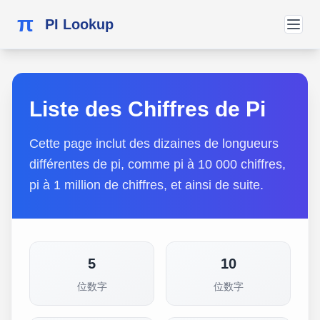
π
PI Lookup
Liste des Chiffres de Pi
Cette page inclut des dizaines de longueurs
différentes de pi, comme pi à 10 000 chiffres,
pi à 1 million de chiffres, et ainsi de suite.
5
10
位数字
位数字