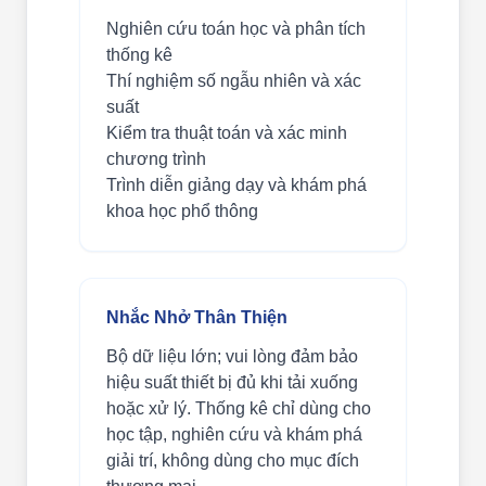
Nghiên cứu toán học và phân tích
thống kê
Thí nghiệm số ngẫu nhiên và xác
suất
Kiểm tra thuật toán và xác minh
chương trình
Trình diễn giảng dạy và khám phá
khoa học phổ thông
Nhắc Nhở Thân Thiện
Bộ dữ liệu lớn; vui lòng đảm bảo
hiệu suất thiết bị đủ khi tải xuống
hoặc xử lý. Thống kê chỉ dùng cho
học tập, nghiên cứu và khám phá
giải trí, không dùng cho mục đích