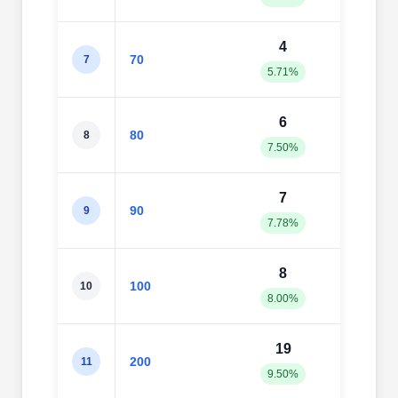
4
6
70
7
5.71%
8.57
6
6
80
8
7.50%
7.50
7
6
90
9
7.78%
6.67
8
8
100
10
8.00%
8.00
19
20
200
11
9.50%
10.0