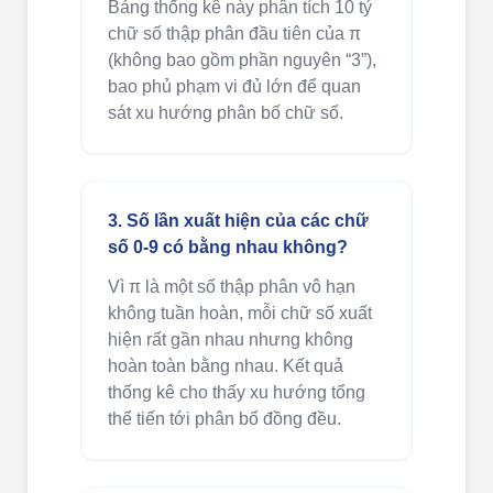
Bảng thống kê này phân tích 10 tỷ
chữ số thập phân đầu tiên của π
(không bao gồm phần nguyên “3”),
bao phủ phạm vi đủ lớn để quan
sát xu hướng phân bố chữ số.
3. Số lần xuất hiện của các chữ
số 0-9 có bằng nhau không?
Vì π là một số thập phân vô hạn
không tuần hoàn, mỗi chữ số xuất
hiện rất gần nhau nhưng không
hoàn toàn bằng nhau. Kết quả
thống kê cho thấy xu hướng tổng
thể tiến tới phân bố đồng đều.