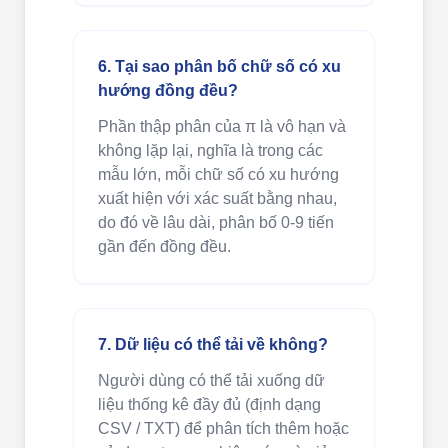
6. Tại sao phân bố chữ số có xu
hướng đồng đều?
Phần thập phân của π là vô hạn và
không lặp lại, nghĩa là trong các
mẫu lớn, mỗi chữ số có xu hướng
xuất hiện với xác suất bằng nhau,
do đó về lâu dài, phân bố 0-9 tiến
gần đến đồng đều.
7. Dữ liệu có thể tải về không?
Người dùng có thể tải xuống dữ
liệu thống kê đầy đủ (định dạng
CSV / TXT) để phân tích thêm hoặc