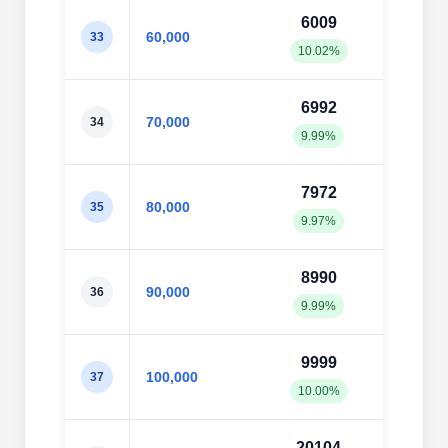
6009
607
60,000
33
10.02%
10.1
6992
710
70,000
34
9.99%
10.1
7972
814
80,000
35
9.97%
10.1
8990
919
90,000
36
9.99%
10.2
9999
101
100,000
37
10.00%
10.1
20104
200