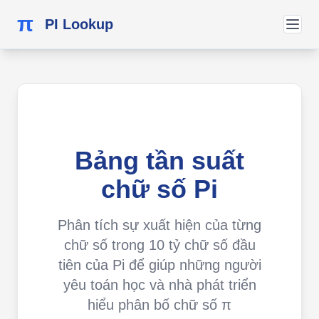
π
PI Lookup
Bảng tần suất
chữ số Pi
Phân tích sự xuất hiện của từng
chữ số trong 10 tỷ chữ số đầu
tiên của Pi để giúp những người
yêu toán học và nhà phát triển
hiểu phân bố chữ số π