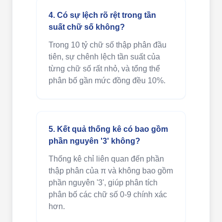
4. Có sự lệch rõ rệt trong tần
suất chữ số không?
Trong 10 tỷ chữ số thập phân đầu
tiên, sự chênh lệch tần suất của
từng chữ số rất nhỏ, và tổng thể
phân bố gần mức đồng đều 10%.
5. Kết quả thống kê có bao gồm
phần nguyên '3' không?
Thống kê chỉ liên quan đến phần
thập phân của π và không bao gồm
phần nguyên '3', giúp phân tích
phân bố các chữ số 0-9 chính xác
hơn.