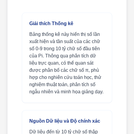
Giải thích Thống kê
Bảng thống kê này hiển thị số lần
xuất hiện và tần suất của các chữ
số 0-9 trong 10 tỷ chữ số đầu tiên
của Pi. Thông qua phân tích dữ
liệu trực quan, có thể quan sát
được phân bố các chữ số π, phù
hợp cho nghiên cứu toán học, thử
nghiệm thuật toán, phân tích số
ngẫu nhiên và minh họa giảng dạy.
Nguồn Dữ liệu và Độ chính xác
Dữ liệu đến từ 10 tỷ chữ số thập