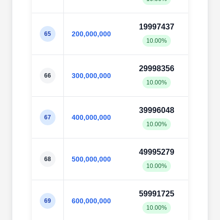
19997437
20003
200,000,000
65
10.00%
10.0
29998356
30000
300,000,000
66
10.00%
10.0
39996048
39997
400,000,000
67
10.00%
10.0
49995279
50000
500,000,000
68
10.00%
10.0
59991725
59997
600,000,000
69
10.00%
10.0