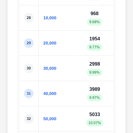
968
102
10,000
28
9.68%
10.2
1954
199
20,000
29
9.77%
9.99
2998
304
30,000
30
9.99%
10.1
3989
406
40,000
31
9.97%
10.1
5033
505
50,000
32
10.07%
10.1