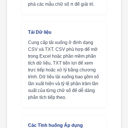
phá các mẫu chữ số π để giải trí.
Tải Dữ liệu
Cung cấp tải xuống ở định dạng
CSV và TXT. CSV phù hợp để mở
trong Excel hoặc phần mềm phân
tích dữ liệu, TXT tiện lợi để xem
trực tiếp hoặc xử lý bằng chương
trình. Dữ liệu tải xuống bao gồm số
lần xuất hiện và tỷ lệ phần trăm tần
suất của từng chữ số để dễ dàng
phân tích tiếp theo.
Các Tình huống Áp dụng