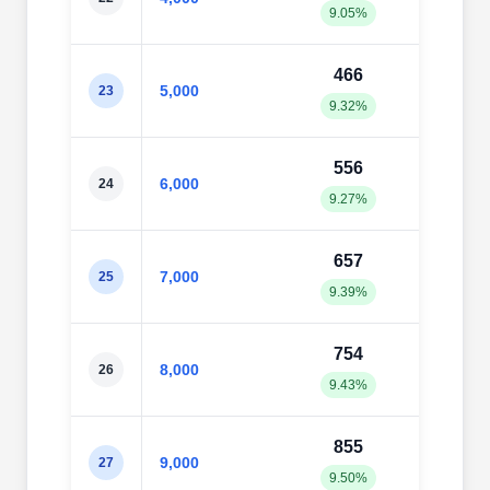
9.05%
10.7
466
53
5,000
23
9.32%
10.6
556
62
6,000
24
9.27%
10.4
657
73
7,000
25
9.39%
10.4
754
83
8,000
26
9.43%
10.4
855
93
9,000
27
9.50%
10.4