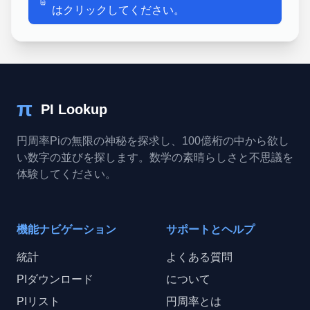
はクリックしてください。
π
PI Lookup
円周率Piの無限の神秘を探求し、100億桁の中から欲し
い数字の並びを探します。数学の素晴らしさと不思議を
体験してください。
機能ナビゲーション
サポートとヘルプ
統計
よくある質問
PIダウンロード
について
PIリスト
円周率とは