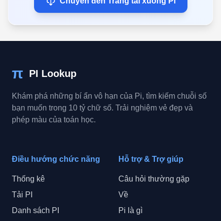
Chuyển đến Trang tải xuống Pi
π
PI Lookup
Khám phá những bí ẩn vô hạn của Pi, tìm kiếm chuỗi số
bạn muốn trong 10 tỷ chữ số. Trải nghiệm vẻ đẹp và
phép màu của toán học.
Điều hướng chức năng
Hỗ trợ & Trợ giúp
Thống kê
Câu hỏi thường gặp
Tải PI
Về
Danh sách PI
Pi là gì