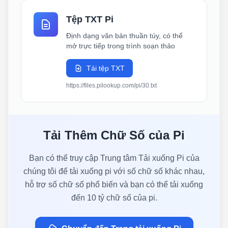
Tệp TXT Pi
Định dạng văn bản thuần túy, có thể
mở trực tiếp trong trình soạn thảo
Tải tệp TXT
https://files.pilookup.com/pi/30.txt
Tải Thêm Chữ Số của Pi
Bạn có thể truy cập Trung tâm Tải xuống Pi của
chúng tôi để tải xuống pi với số chữ số khác nhau,
hỗ trợ số chữ số phổ biến và bạn có thể tải xuống
đến 10 tỷ chữ số của pi.