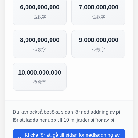
6,000,000,000
7,000,000,000
位数字
位数字
8,000,000,000
9,000,000,000
位数字
位数字
10,000,000,000
位数字
Du kan också besöka sidan för nedladdning av pi
för att ladda ner upp till 10 miljarder siffror av pi.
Klicka för att gå till sidan för nedladdning av