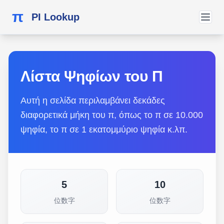
π
PI Lookup
Λίστα Ψηφίων του Π
Αυτή η σελίδα περιλαμβάνει δεκάδες
διαφορετικά μήκη του π, όπως το π σε 10.000
ψηφία, το π σε 1 εκατομμύριο ψηφία κ.λπ.
5
10
位数字
位数字