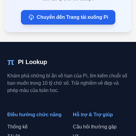
Chuyển đến Trang tải xuống Pi
π
PI Lookup
Khám phá những bí ẩn vô hạn của Pi, tìm kiếm chuỗi số
bạn muốn trong 10 tỷ chữ số. Trải nghiệm vẻ đẹp và
phép màu của toán học.
Điều hướng chức năng
Hỗ trợ & Trợ giúp
Thống kê
Câu hỏi thường gặp