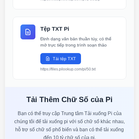
Tệp TXT Pi
Định dạng văn bản thuần túy, có thể
mở trực tiếp trong trình soạn thảo
Tải tệp TXT
https://files.pilookup.com/pi/50.txt
Tải Thêm Chữ Số của Pi
Bạn có thể truy cập Trung tâm Tải xuống Pi của
chúng tôi để tải xuống pi với số chữ số khác nhau,
hỗ trợ số chữ số phổ biến và bạn có thể tải xuống
đến 10 tỷ chữ số của pi.