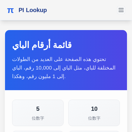
π
PI Lookup
قائمة أرقام الباي
تحتوي هذه الصفحة على العديد من الطولات
المختلفة للباي، مثل الباي إلى 10,000 رقم، الباي
إلى 1 مليون رقم، وهكذا.
5
10
位数字
位数字