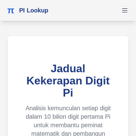
π
PI Lookup
Jadual
Kekerapan Digit
Pi
Analisis kemunculan setiap digit
dalam 10 bilion digit pertama Pi
untuk membantu peminat
matematik dan pembangun