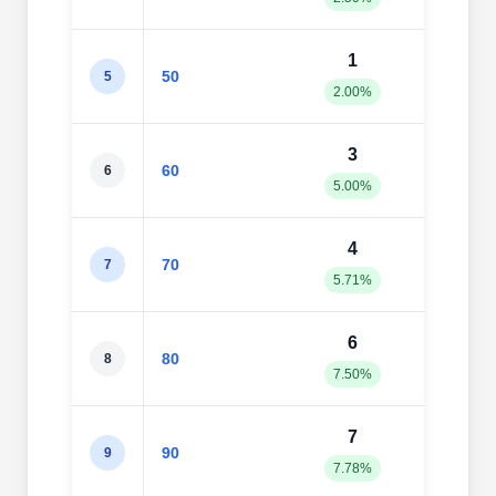
1
5
50
5
2.00%
10.0
3
5
60
6
5.00%
8.33
4
6
70
7
5.71%
8.57
6
6
80
8
7.50%
7.50
7
6
90
9
7.78%
6.67