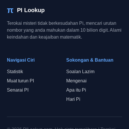
π
PI Lookup
Terokai misteri tidak berkesudahan Pi, mencari urutan
nombor yang anda mahukan dalam 10 bilion digit. Alami
keindahan dan keajaiban matematik.
Navigasi Ciri
Sokongan & Bantuan
Statistik
Soalan Lazim
Muat turun PI
Mengenai
Senarai PI
Apa itu Pi
Hari Pi