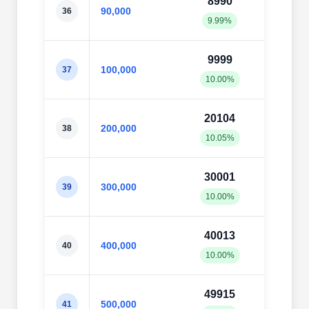
8990
919
90,000
36
9.99%
10.2
9999
101
100,000
37
10.00%
10.1
20104
200
200,000
38
10.05%
10.0
30001
300
300,000
39
10.00%
10.0
40013
400
400,000
40
10.00%
10.0
49915
499
500,000
41