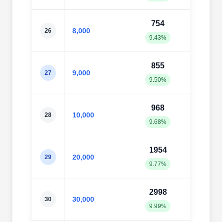
754
83
8,000
26
9.43%
10.4
855
93
9,000
27
9.50%
10.4
968
102
10,000
28
9.68%
10.2
1954
199
20,000
29
9.77%
9.99
2998
304
30,000
30
9.99%
10.1