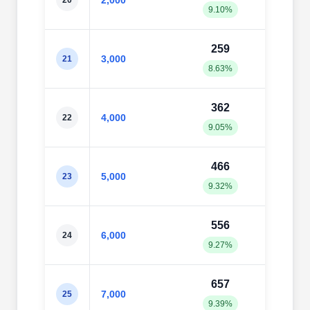
2,000
20
9.10%
10.6
259
30
3,000
21
8.63%
10.2
362
42
4,000
22
9.05%
10.7
466
53
5,000
23
9.32%
10.6
556
62
6,000
24
9.27%
10.4
657
73
7,000
25
9.39%
10.4