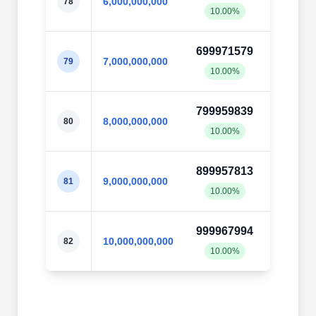
6,000,000,000
78
10.00%
10.0
699971579
70003
7,000,000,000
79
10.00%
10.0
799959839
80003
8,000,000,000
80
10.00%
10.0
899957813
90003
9,000,000,000
81
10.00%
10.0
999967994
100003
10,000,000,000
82
10.00%
10.0