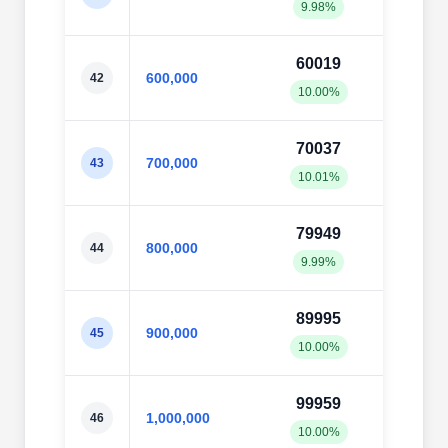
9.98%
10.0
60019
598
600,000
42
10.00%
9.98
70037
698
700,000
43
10.01%
9.98
79949
798
800,000
44
9.99%
9.98
89995
897
900,000
45
10.00%
9.98
99959
997
1,000,000
46
10.00%
9.98