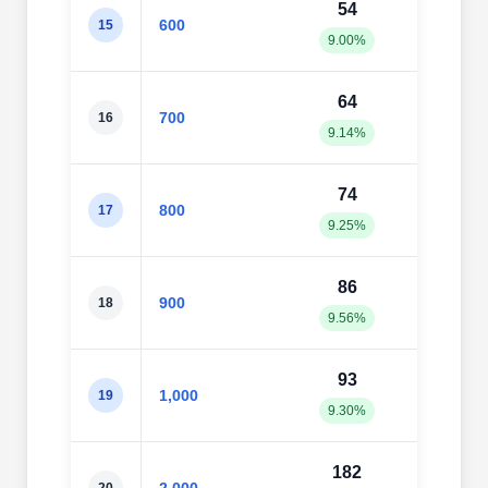
54
67
600
15
9.00%
11.1
64
76
700
16
9.14%
10.8
74
92
800
17
9.25%
11.5
86
10
900
18
9.56%
11.4
93
11
1,000
19
9.30%
11.6
182
21