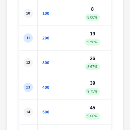
8
8
100
10
8.00%
8.00
19
20
200
11
9.50%
10.0
26
30
300
12
8.67%
10.0
39
43
400
13
9.75%
10.7
45
59
500
14
9.00%
11.8