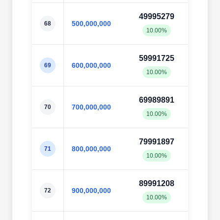
49995279
50000
500,000,000
68
10.00%
10.0
59991725
59997
600,000,000
69
10.00%
10.0
69989891
69997
700,000,000
70
10.00%
10.0
79991897
79997
800,000,000
71
10.00%
10.0
89991208
89998
900,000,000
72
10.00%
10.0