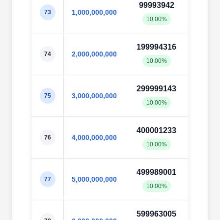
99993942
99997
1,000,000,000
73
10.00%
10.0
199994316
19999
2,000,000,000
74
10.00%
10.0
299999143
29999
3,000,000,000
75
10.00%
10.0
400001233
40000
4,000,000,000
76
10.00%
10.0
499989001
50003
5,000,000,000
77
10.00%
10.0
599963005
60003