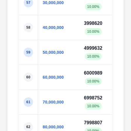
30,000,000
57
10.00%
10.0
3998620
4000
40,000,000
58
10.00%
10.0
4999632
5002
50,000,000
59
10.00%
10.0
6000989
6002
60,000,000
60
10.00%
10.0
6998752
7004
70,000,000
61
10.00%
10.0
7998807
8002
80,000,000
62