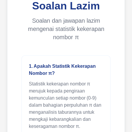
Soalan Lazim
Soalan dan jawapan lazim
mengenai statistik kekerapan
nombor π
1. Apakah Statistik Kekerapan
Nombor π?
Statistik kekerapan nombor π
merujuk kepada pengiraan
kemunculan setiap nombor (0-9)
dalam bahagian perpuluhan π dan
menganalisis taburannya untuk
mengkaji kebarangkalian dan
keseragaman nombor π.