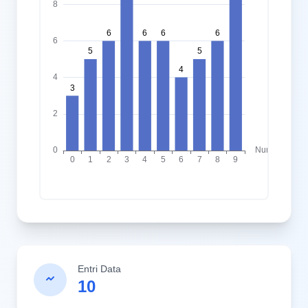
Entri Data
10