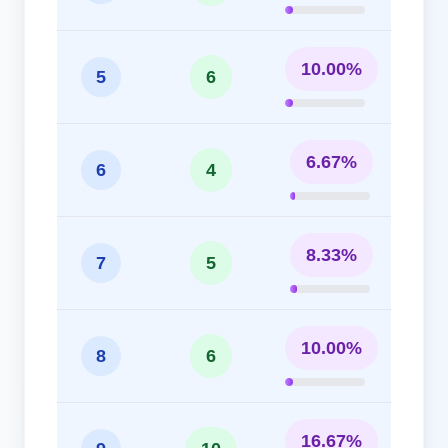
10.00%
5
6
6.67%
6
4
8.33%
7
5
10.00%
8
6
16.67%