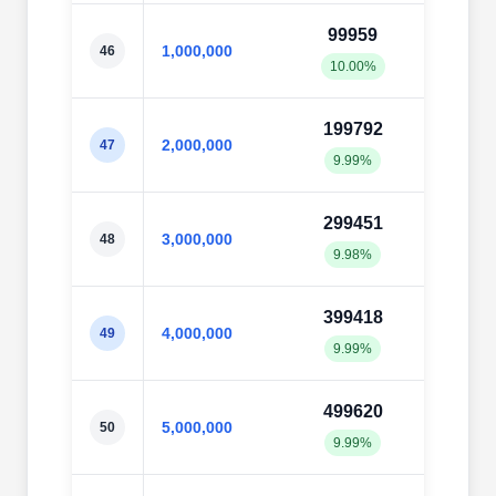
99959
997
1,000,000
46
10.00%
9.98
199792
1995
2,000,000
47
9.99%
9.98
299451
2996
3,000,000
48
9.98%
9.99
399418
3994
4,000,000
49
9.99%
9.99
499620
4998
5,000,000
50
9.99%
10.0