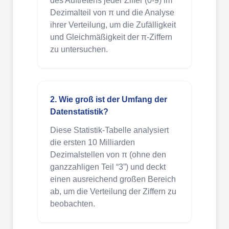
des Auftretens jeder Ziffer (0-9) im
Dezimalteil von π und die Analyse
ihrer Verteilung, um die Zufälligkeit
und Gleichmäßigkeit der π-Ziffern
zu untersuchen.
2. Wie groß ist der Umfang der
Datenstatistik?
Diese Statistik-Tabelle analysiert
die ersten 10 Milliarden
Dezimalstellen von π (ohne den
ganzzahligen Teil “3”) und deckt
einen ausreichend großen Bereich
ab, um die Verteilung der Ziffern zu
beobachten.