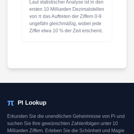
Laut statistischer Analyse ist in den
ersten 10 Milliarden Dezimalstellen
von π das Auftreten der Ziffern 0-9
ungefähr gleichmäßig, wobei jede
Ziffer etwa 10 % der Zeit erscheint.
π
PI Lookup
Erkunden Sie die unendlichen Geheimnisse von Pi und
suchen Sie Ihre gewünschten Zahlenfolgen unter 10
Milliarden Ziffern. Erleben Sie die Schönheit und Magie