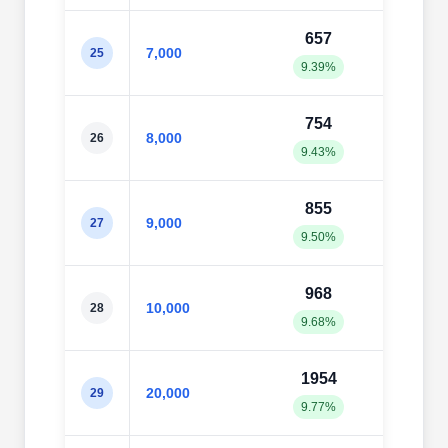
657
73
7,000
25
9.39%
10.4
754
83
8,000
26
9.43%
10.4
855
93
9,000
27
9.50%
10.4
968
102
10,000
28
9.68%
10.2
1954
199
20,000
29
9.77%
9.99