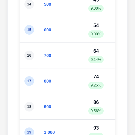
500
14
9.00%
11.8
54
67
600
15
9.00%
11.1
64
76
700
16
9.14%
10.8
74
92
800
17
9.25%
11.5
86
10
900
18
9.56%
11.4
93
11
1,000
19