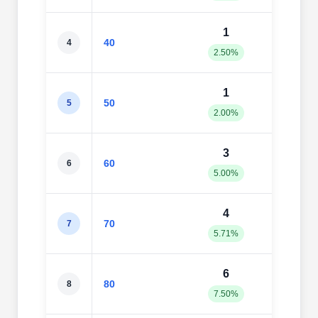
1
3
40
4
2.50%
7.50
1
5
50
5
2.00%
10.0
3
5
60
6
5.00%
8.33
4
6
70
7
5.71%
8.57
6
6
80
8
7.50%
7.50