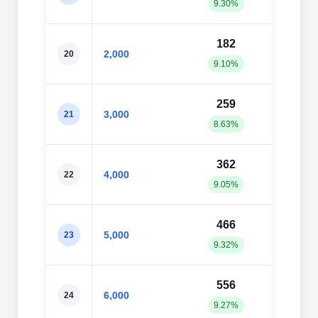
9.30%
11.6
182
21
2,000
20
9.10%
10.6
259
30
3,000
21
8.63%
10.2
362
42
4,000
22
9.05%
10.7
466
53
5,000
23
9.32%
10.6
556
62
6,000
24
9.27%
10.4