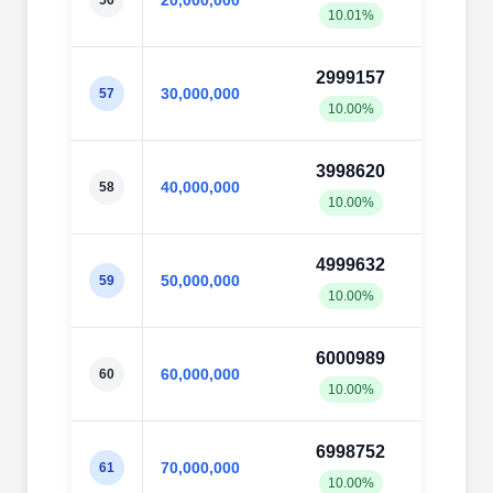
20,000,000
56
10.01%
10.0
2999157
3000
30,000,000
57
10.00%
10.0
3998620
4000
40,000,000
58
10.00%
10.0
4999632
5002
50,000,000
59
10.00%
10.0
6000989
6002
60,000,000
60
10.00%
10.0
6998752
7004
70,000,000
61
10.00%
10.0