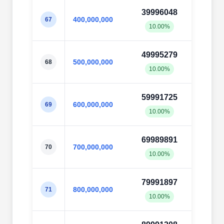
39996048
39997
400,000,000
67
10.00%
10.0
49995279
50000
500,000,000
68
10.00%
10.0
59991725
59997
600,000,000
69
10.00%
10.0
69989891
69997
700,000,000
70
10.00%
10.0
79991897
79997
800,000,000
71
10.00%
10.0