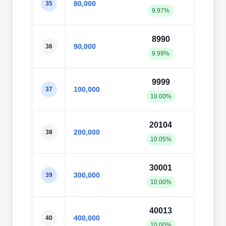
80,000
35
9.97%
10.1
8990
919
90,000
36
9.99%
10.2
9999
101
100,000
37
10.00%
10.1
20104
200
200,000
38
10.05%
10.0
30001
300
300,000
39
10.00%
10.0
40013
400
400,000
40
10.00%
10.0