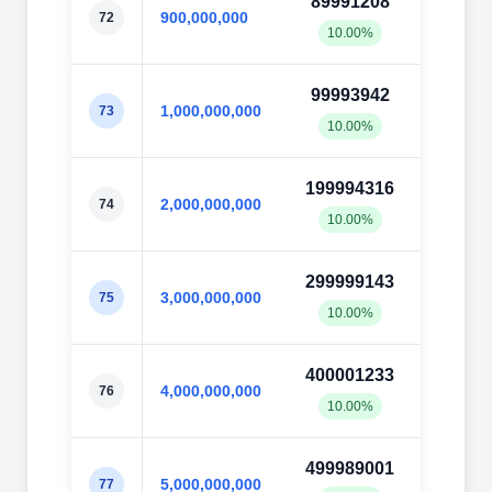
89991208
89998
900,000,000
72
10.00%
10.0
99993942
99997
1,000,000,000
73
10.00%
10.0
199994316
19999
2,000,000,000
74
10.00%
10.0
299999143
29999
3,000,000,000
75
10.00%
10.0
400001233
40000
4,000,000,000
76
10.00%
10.0
499989001
50003
5,000,000,000
77