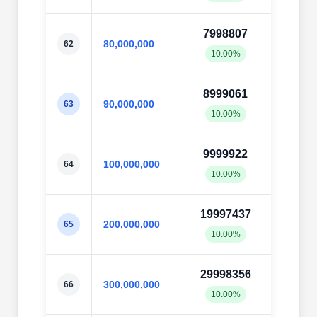
7998807
8002
80,000,000
62
10.00%
10.0
8999061
9002
90,000,000
63
10.00%
10.0
9999922
10002
100,000,000
64
10.00%
10.0
19997437
20003
200,000,000
65
10.00%
10.0
29998356
30000
300,000,000
66
10.00%
10.0