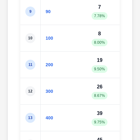
7
6
90
9
7.78%
6.67
8
8
100
10
8.00%
8.00
19
20
200
11
9.50%
10.0
26
30
300
12
8.67%
10.0
39
43
400
13
9.75%
10.7
45
59