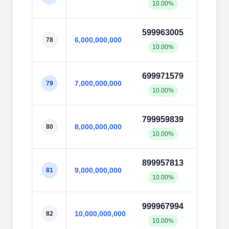
10.00%
10.0
599963005
60003
6,000,000,000
78
10.00%
10.0
699971579
70003
7,000,000,000
79
10.00%
10.0
799959839
80003
8,000,000,000
80
10.00%
10.0
899957813
90003
9,000,000,000
81
10.00%
10.0
999967994
100003
10,000,000,000
82
10.00%
10.0