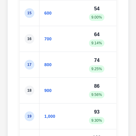
54
67
600
15
9.00%
11.1
64
76
700
16
9.14%
10.8
74
92
800
17
9.25%
11.5
86
10
900
18
9.56%
11.4
93
11
1,000
19
9.30%
11.6