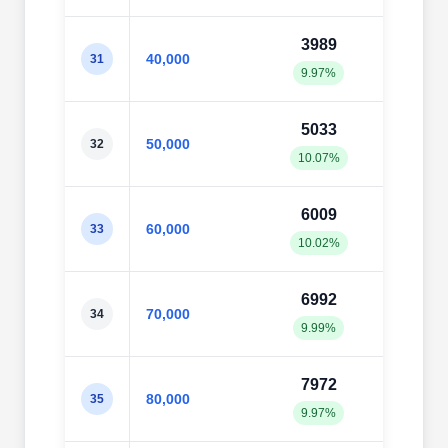
3989
406
40,000
31
9.97%
10.1
5033
505
50,000
32
10.07%
10.1
6009
607
60,000
33
10.02%
10.1
6992
710
70,000
34
9.99%
10.1
7972
814
80,000
35
9.97%
10.1