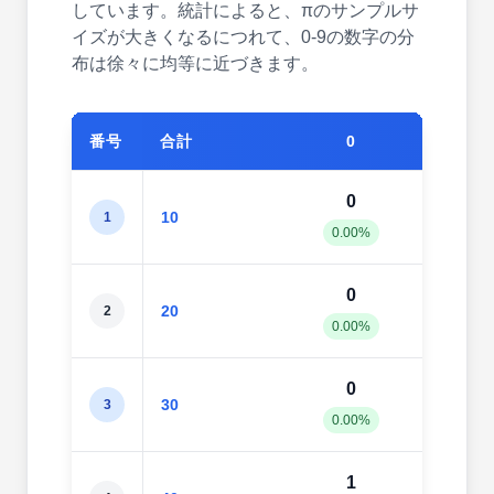
しています。統計によると、πのサンプルサ
イズが大きくなるにつれて、0-9の数字の分
布は徐々に均等に近づきます。
番号
合計
0
1
0
2
10
1
0.00%
20.0
0
2
20
2
0.00%
10.0
0
2
30
3
0.00%
6.67
1
3