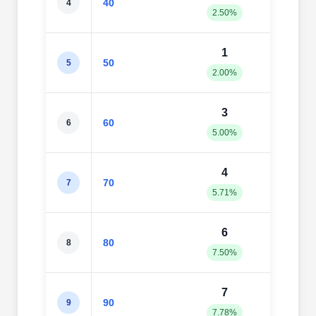
40
4
2.50%
7.50
1
5
50
5
2.00%
10.0
3
5
60
6
5.00%
8.33
4
6
70
7
5.71%
8.57
6
6
80
8
7.50%
7.50
7
6
90
9
7.78%
6.67