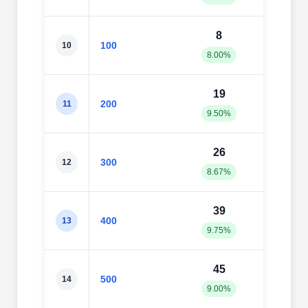
8
8
100
10
8.00%
8.00
19
20
200
11
9.50%
10.0
26
30
300
12
8.67%
10.0
39
43
400
13
9.75%
10.7
45
59
500
14
9.00%
11.8