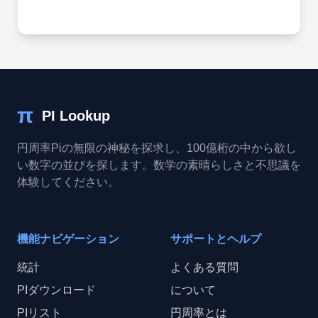
π
PI Lookup
円周率Piの無限の神秘を探求し、100億桁の中から欲し
い数字の並びを探します。数学の素晴らしさと不思議を
体験してください。
機能ナビゲーション
サポートとヘルプ
統計
よくある質問
PIダウンロード
について
PIリスト
円周率とは