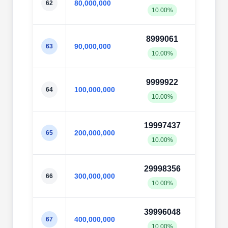
80,000,000
62
10.00%
10.0
8999061
9002
90,000,000
63
10.00%
10.0
9999922
10002
100,000,000
64
10.00%
10.0
19997437
20003
200,000,000
65
10.00%
10.0
29998356
30000
300,000,000
66
10.00%
10.0
39996048
39997
400,000,000
67
10.00%
10.0