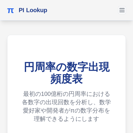
π
PI Lookup
円周率の数字出現
頻度表
最初の100億桁の円周率における
各数字の出現回数を分析し、数学
愛好家や開発者がπの数字分布を
理解できるようにします