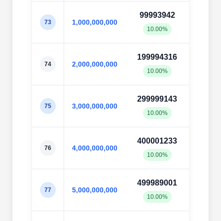
99993942
99997
1,000,000,000
73
10.00%
10.0
199994316
19999
2,000,000,000
74
10.00%
10.0
299999143
29999
3,000,000,000
75
10.00%
10.0
400001233
40000
4,000,000,000
76
10.00%
10.0
499989001
50003
5,000,000,000
77
10.00%
10.0