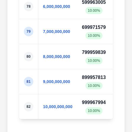
599963005
60003
6,000,000,000
78
10.00%
10.0
699971579
70003
7,000,000,000
79
10.00%
10.0
799959839
80003
8,000,000,000
80
10.00%
10.0
899957813
90003
9,000,000,000
81
10.00%
10.0
999967994
100003
10,000,000,000
82
10.00%
10.0