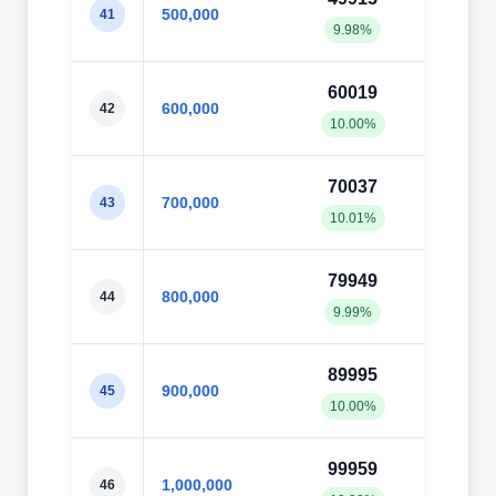
500,000
41
9.98%
10.0
60019
598
600,000
42
10.00%
9.98
70037
698
700,000
43
10.01%
9.98
79949
798
800,000
44
9.99%
9.98
89995
897
900,000
45
10.00%
9.98
99959
997
1,000,000
46