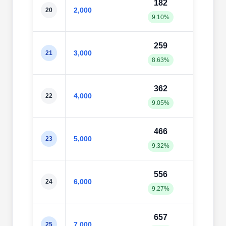
182
21
2,000
20
9.10%
10.6
259
30
3,000
21
8.63%
10.2
362
42
4,000
22
9.05%
10.7
466
53
5,000
23
9.32%
10.6
556
62
6,000
24
9.27%
10.4
657
73
7,000
25