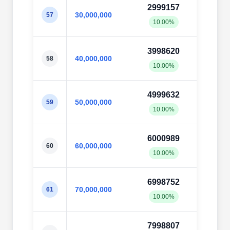
2999157
3000
30,000,000
57
10.00%
10.0
3998620
4000
40,000,000
58
10.00%
10.0
4999632
5002
50,000,000
59
10.00%
10.0
6000989
6002
60,000,000
60
10.00%
10.0
6998752
7004
70,000,000
61
10.00%
10.0
7998807
8002