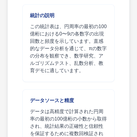
統計の説明
この統計表は、円周率の最初の100
億桁における0〜9の各数字の出現
回数と頻度を示しています。直感
的なデータ分析を通じて、πの数字
の分布を観察でき、数学研究、ア
ルゴリズムテスト、乱数分析、教
育デモに適しています。
データソースと精度
データは高精度で計算された円周
率の最初の100億桁の小数から取得
され、統計結果の正確性と信頼性
を保証するために複数回検証され