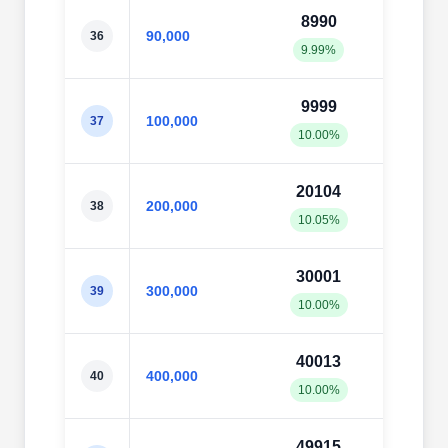
8990
919
90,000
36
9.99%
10.2
9999
101
100,000
37
10.00%
10.1
20104
200
200,000
38
10.05%
10.0
30001
300
300,000
39
10.00%
10.0
40013
400
400,000
40
10.00%
10.0
49915
499