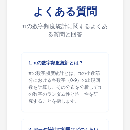
よくある質問
πの数字頻度統計に関するよくあ
る質問と回答
1. πの数字頻度統計とは？
πの数字頻度統計とは、πの小数部
分における各数字（0-9）の出現回
数を計算し、その分布を分析してπ
の数字のランダム性と均一性を研
究することを指します。
2. データ統計の範囲はどのくらい