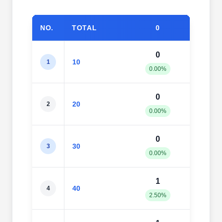
NO.
TOTAL
0
1
0
2
10
1
0.00%
20.0
0
2
20
2
0.00%
10.0
0
2
30
3
0.00%
6.67
1
3
40
4
2.50%
7.50