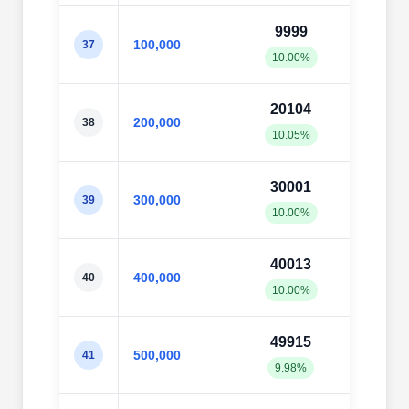
9999
101
100,000
37
10.00%
10.1
20104
200
200,000
38
10.05%
10.0
30001
300
300,000
39
10.00%
10.0
40013
400
400,000
40
10.00%
10.0
49915
499
500,000
41
9.98%
10.0