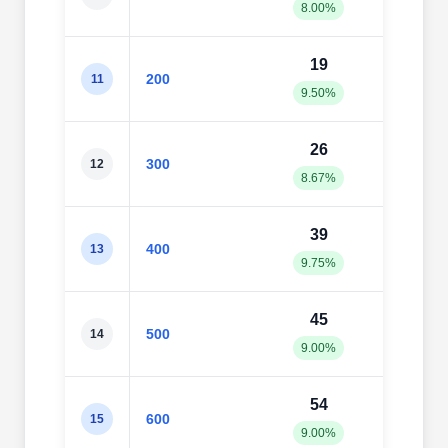
8.00%
8.00
19
20
200
11
9.50%
10.0
26
30
300
12
8.67%
10.0
39
43
400
13
9.75%
10.7
45
59
500
14
9.00%
11.8
54
67
600
15
9.00%
11.1