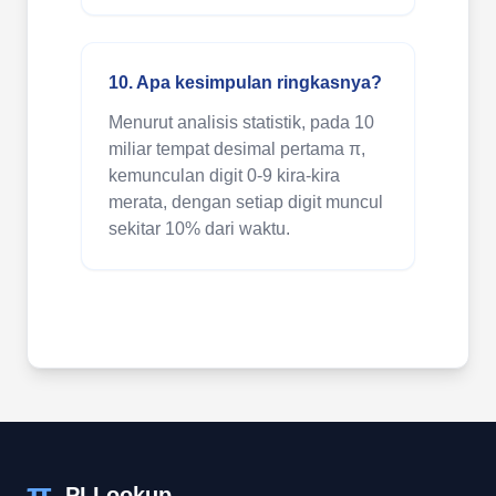
10. Apa kesimpulan ringkasnya?
Menurut analisis statistik, pada 10
miliar tempat desimal pertama π,
kemunculan digit 0-9 kira-kira
merata, dengan setiap digit muncul
sekitar 10% dari waktu.
π
PI Lookup