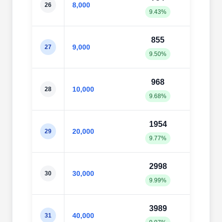
8,000
26
9.43%
10.4
855
93
9,000
27
9.50%
10.4
968
102
10,000
28
9.68%
10.2
1954
199
20,000
29
9.77%
9.99
2998
304
30,000
30
9.99%
10.1
3989
406
40,000
31