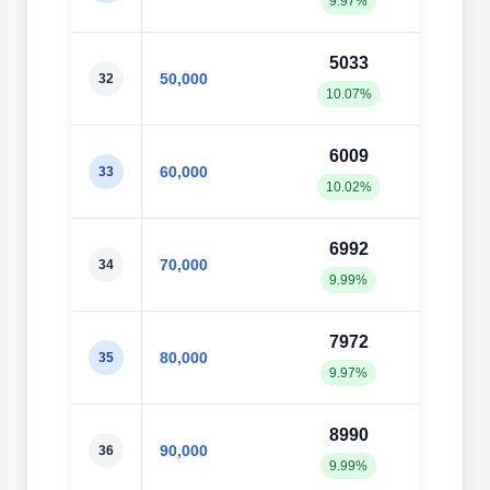
9.97%
10.1
5033
505
50,000
32
10.07%
10.1
6009
607
60,000
33
10.02%
10.1
6992
710
70,000
34
9.99%
10.1
7972
814
80,000
35
9.97%
10.1
8990
919
90,000
36
9.99%
10.2