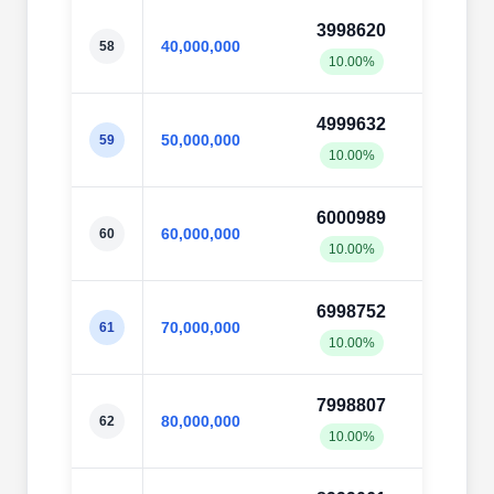
3998620
4000
40,000,000
58
10.00%
10.0
4999632
5002
50,000,000
59
10.00%
10.0
6000989
6002
60,000,000
60
10.00%
10.0
6998752
7004
70,000,000
61
10.00%
10.0
7998807
8002
80,000,000
62
10.00%
10.0