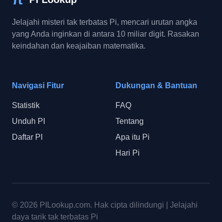
Jelajahi misteri tak terbatas Pi, mencari urutan angka
yang Anda inginkan di antara 10 miliar digit. Rasakan
keindahan dan keajaiban matematika.
Navigasi Fitur
Dukungan & Bantuan
Statistik
FAQ
Unduh PI
Tentang
Daftar PI
Apa itu Pi
Hari Pi
© 2026
PILookup.com
.
Hak cipta dilindungi
|
Jelajahi
daya tarik tak terbatas Pi