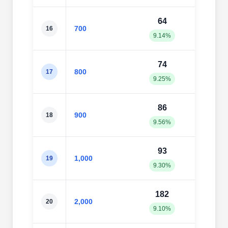
64
76
700
16
9.14%
10.8
74
92
800
17
9.25%
11.5
86
10
900
18
9.56%
11.4
93
11
1,000
19
9.30%
11.6
182
21
2,000
20
9.10%
10.6