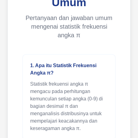
Umum
Pertanyaan dan jawaban umum
mengenai statistik frekuensi
angka π
1. Apa itu Statistik Frekuensi
Angka π?
Statistik frekuensi angka π
mengacu pada perhitungan
kemunculan setiap angka (0-9) di
bagian desimal π dan
menganalisis distribusinya untuk
mempelajari keacakannya dan
keseragaman angka π.