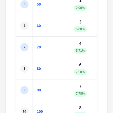
1
5
50
5
2.00%
10.0
3
5
60
6
5.00%
8.33
4
6
70
7
5.71%
8.57
6
6
80
8
7.50%
7.50
7
6
90
9
7.78%
6.67
8
8
100
10