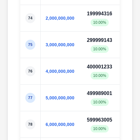
199994316
19999
2,000,000,000
74
10.00%
10.0
299999143
29999
3,000,000,000
75
10.00%
10.0
400001233
40000
4,000,000,000
76
10.00%
10.0
499989001
50003
5,000,000,000
77
10.00%
10.0
599963005
60003
6,000,000,000
78
10.00%
10.0