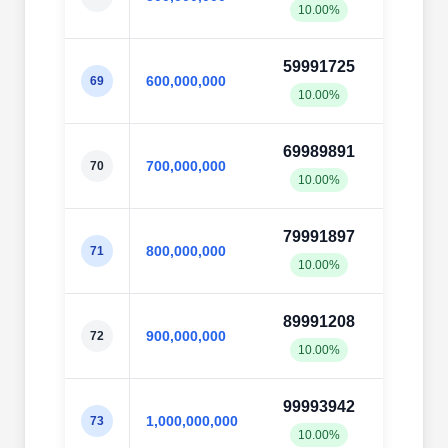
10.00%
10.0
59991725
59997
600,000,000
69
10.00%
10.0
69989891
69997
700,000,000
70
10.00%
10.0
79991897
79997
800,000,000
71
10.00%
10.0
89991208
89998
900,000,000
72
10.00%
10.0
99993942
99997
1,000,000,000
73
10.00%
10.0