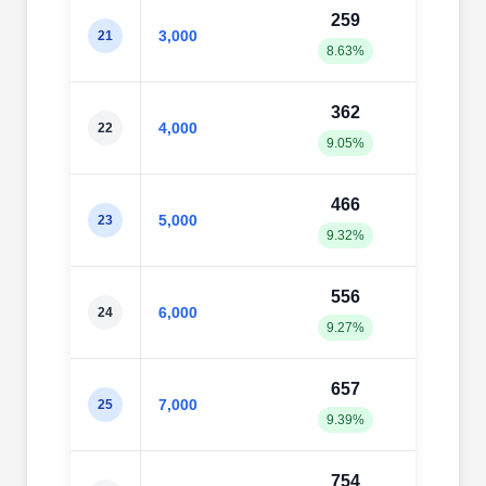
259
30
3,000
21
8.63%
10.2
362
42
4,000
22
9.05%
10.7
466
53
5,000
23
9.32%
10.6
556
62
6,000
24
9.27%
10.4
657
73
7,000
25
9.39%
10.4
754
83