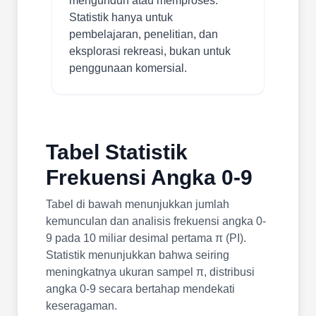
mengunduh atau memproses.
Statistik hanya untuk
pembelajaran, penelitian, dan
eksplorasi rekreasi, bukan untuk
penggunaan komersial.
Tabel Statistik
Frekuensi Angka 0-9
Tabel di bawah menunjukkan jumlah
kemunculan dan analisis frekuensi angka 0-
9 pada 10 miliar desimal pertama π (PI).
Statistik menunjukkan bahwa seiring
meningkatnya ukuran sampel π, distribusi
angka 0-9 secara bertahap mendekati
keseragaman.