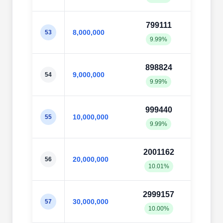
799111
8001
8,000,000
53
9.99%
10.0
898824
8999
9,000,000
54
9.99%
10.0
999440
9993
10,000,000
55
9.99%
9.99
2001162
1999
20,000,000
56
10.01%
10.0
2999157
3000
30,000,000
57
10.00%
10.0