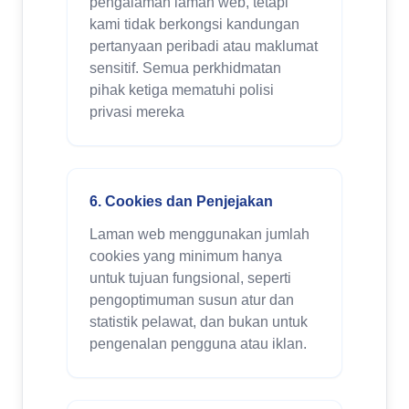
pengalaman laman web, tetapi
kami tidak berkongsi kandungan
pertanyaan peribadi atau maklumat
sensitif. Semua perkhidmatan
pihak ketiga mematuhi polisi
privasi mereka
6. Cookies dan Penjejakan
Laman web menggunakan jumlah
cookies yang minimum hanya
untuk tujuan fungsional, seperti
pengoptimuman susun atur dan
statistik pelawat, dan bukan untuk
pengenalan pengguna atau iklan.