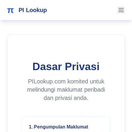
π
PI Lookup
Dasar Privasi
PILookup.com komited untuk
melindungi maklumat peribadi
dan privasi anda.
1. Pengumpulan Maklumat