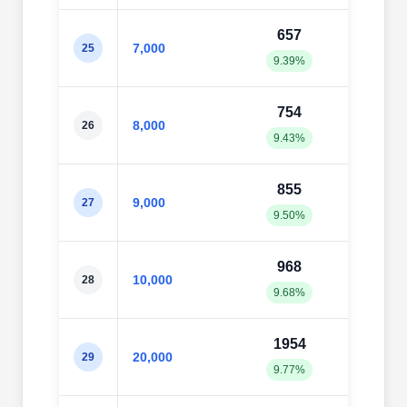
657
73
7,000
25
9.39%
10.4
754
83
8,000
26
9.43%
10.4
855
93
9,000
27
9.50%
10.4
968
102
10,000
28
9.68%
10.2
1954
199
20,000
29
9.77%
9.99