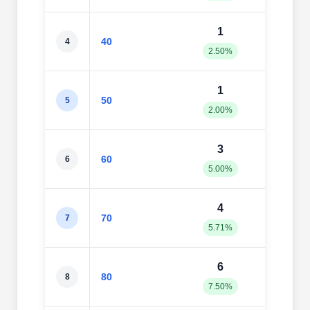
1
3
40
4
2.50%
7.50
1
5
50
5
2.00%
10.0
3
5
60
6
5.00%
8.33
4
6
70
7
5.71%
8.57
6
6
80
8
7.50%
7.50