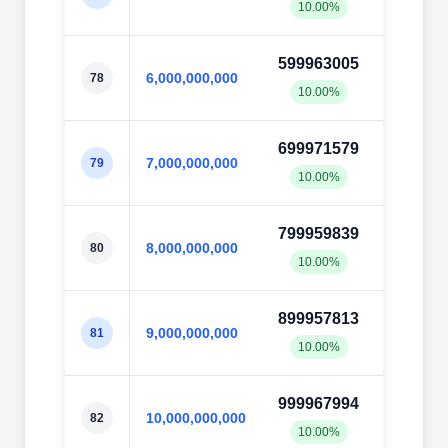
10.00%
10.0
599963005
60003
6,000,000,000
78
10.00%
10.0
699971579
70003
7,000,000,000
79
10.00%
10.0
799959839
80003
8,000,000,000
80
10.00%
10.0
899957813
90003
9,000,000,000
81
10.00%
10.0
999967994
100003
10,000,000,000
82
10.00%
10.0