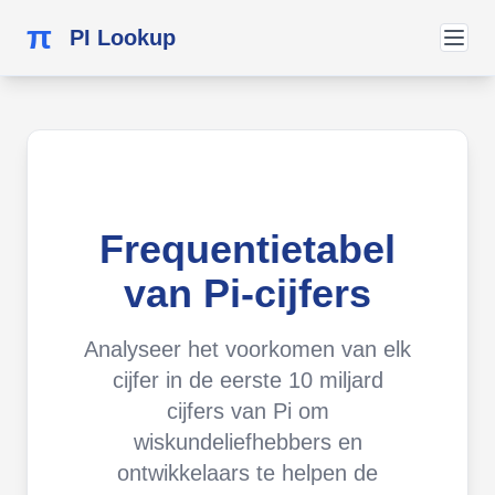
π
PI Lookup
Frequentietabel
van Pi-cijfers
Analyseer het voorkomen van elk
cijfer in de eerste 10 miljard
cijfers van Pi om
wiskundeliefhebbers en
ontwikkelaars te helpen de