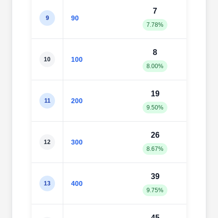
7
6
90
9
7.78%
6.67
8
8
100
10
8.00%
8.00
19
20
200
11
9.50%
10.0
26
30
300
12
8.67%
10.0
39
43
400
13
9.75%
10.7
45
59