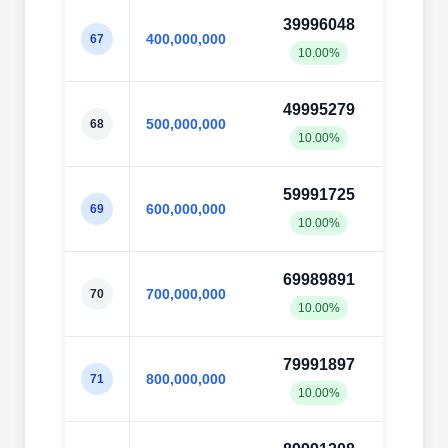
39996048
39997
400,000,000
67
10.00%
10.0
49995279
50000
500,000,000
68
10.00%
10.0
59991725
59997
600,000,000
69
10.00%
10.0
69989891
69997
700,000,000
70
10.00%
10.0
79991897
79997
800,000,000
71
10.00%
10.0