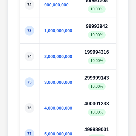
89991208
89998
900,000,000
72
10.00%
10.0
99993942
99997
1,000,000,000
73
10.00%
10.0
199994316
19999
2,000,000,000
74
10.00%
10.0
299999143
29999
3,000,000,000
75
10.00%
10.0
400001233
40000
4,000,000,000
76
10.00%
10.0
499989001
50003
5,000,000,000
77