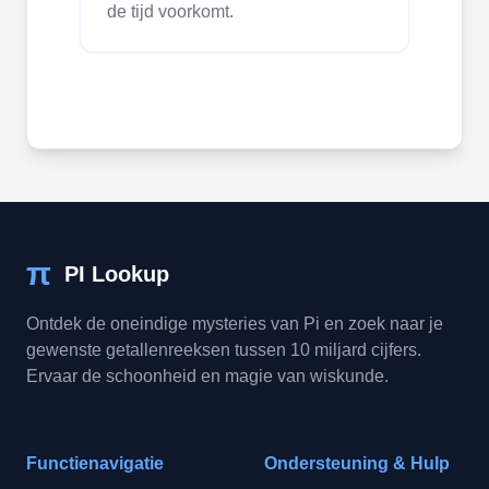
de tijd voorkomt.
π
PI Lookup
Ontdek de oneindige mysteries van Pi en zoek naar je
gewenste getallenreeksen tussen 10 miljard cijfers.
Ervaar de schoonheid en magie van wiskunde.
Functienavigatie
Ondersteuning & Hulp