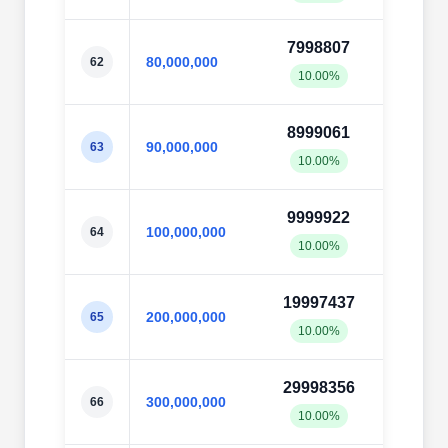
7998807
8002
80,000,000
62
10.00%
10.0
8999061
9002
90,000,000
63
10.00%
10.0
9999922
10002
100,000,000
64
10.00%
10.0
19997437
20003
200,000,000
65
10.00%
10.0
29998356
30000
300,000,000
66
10.00%
10.0