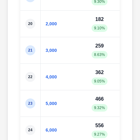
9.30%
11.6
182
21
2,000
20
9.10%
10.6
259
30
3,000
21
8.63%
10.2
362
42
4,000
22
9.05%
10.7
466
53
5,000
23
9.32%
10.6
556
62
6,000
24
9.27%
10.4