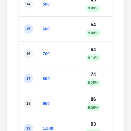
500
14
9.00%
11.8
54
67
600
15
9.00%
11.1
64
76
700
16
9.14%
10.8
74
92
800
17
9.25%
11.5
86
10
900
18
9.56%
11.4
93
11
1,000
19