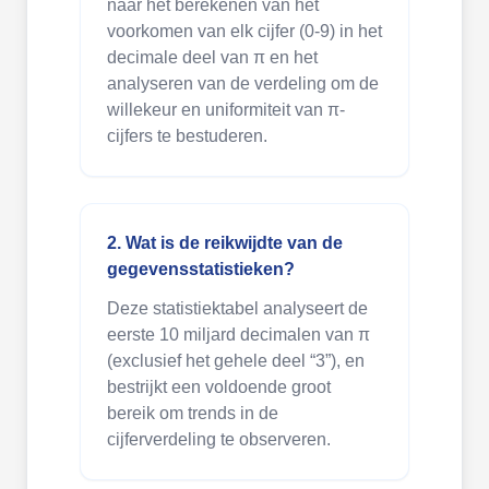
naar het berekenen van het
voorkomen van elk cijfer (0-9) in het
decimale deel van π en het
analyseren van de verdeling om de
willekeur en uniformiteit van π-
cijfers te bestuderen.
2. Wat is de reikwijdte van de
gegevensstatistieken?
Deze statistiektabel analyseert de
eerste 10 miljard decimalen van π
(exclusief het gehele deel “3”), en
bestrijkt een voldoende groot
bereik om trends in de
cijferverdeling te observeren.