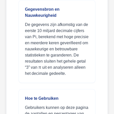
Gegevensbron en
Nauwkeurigheid
De gegevens zijn afkomstig van de
eerste 10 miljard decimale cijfers
van Pi, berekend met hoge precisie
en meerdere keren geverifieerd om
nauwkeurige en betrouwbare
statistieken te garanderen. De
resultaten sluiten het gehele getal
“3” van π uit en analyseren alleen
het decimale gedeelte.
Hoe te Gebruiken
Gebruikers kunnen op deze pagina
de aantallen en percentages van