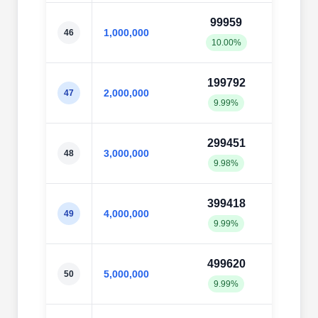
99959
997
1,000,000
46
10.00%
9.98
199792
1995
2,000,000
47
9.99%
9.98
299451
2996
3,000,000
48
9.98%
9.99
399418
3994
4,000,000
49
9.99%
9.99
499620
4998
5,000,000
50
9.99%
10.0