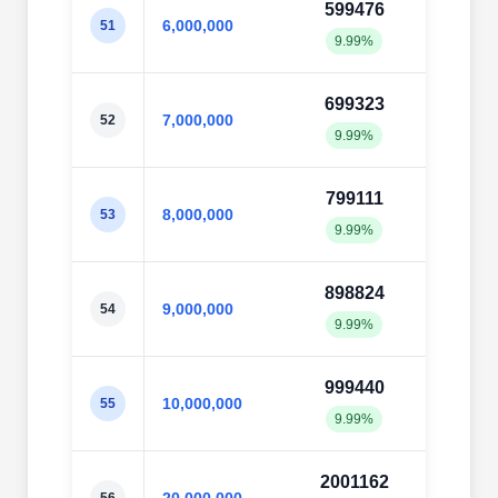
599476
6003
6,000,000
51
9.99%
10.0
699323
7004
7,000,000
52
9.99%
10.0
799111
8001
8,000,000
53
9.99%
10.0
898824
8999
9,000,000
54
9.99%
10.0
999440
9993
10,000,000
55
9.99%
9.99
2001162
1999