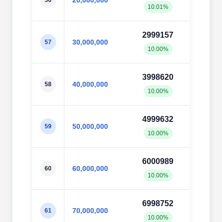
20,000,000
56
10.01%
10.0
2999157
3000
30,000,000
57
10.00%
10.0
3998620
4000
40,000,000
58
10.00%
10.0
4999632
5002
50,000,000
59
10.00%
10.0
6000989
6002
60,000,000
60
10.00%
10.0
6998752
7004
70,000,000
61
10.00%
10.0