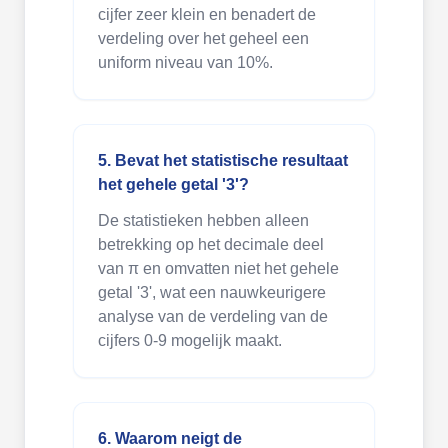
cijfer zeer klein en benadert de
verdeling over het geheel een
uniform niveau van 10%.
5. Bevat het statistische resultaat
het gehele getal '3'?
De statistieken hebben alleen
betrekking op het decimale deel
van π en omvatten niet het gehele
getal '3', wat een nauwkeurigere
analyse van de verdeling van de
cijfers 0-9 mogelijk maakt.
6. Waarom neigt de