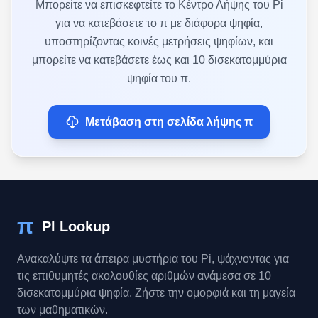
Μπορείτε να επισκεφτείτε το Κέντρο Λήψης του Pi
για να κατεβάσετε το π με διάφορα ψηφία,
υποστηρίζοντας κοινές μετρήσεις ψηφίων, και
μπορείτε να κατεβάσετε έως και 10 δισεκατομμύρια
ψηφία του π.
Μετάβαση στη σελίδα λήψης π
π
PI Lookup
Ανακαλύψτε τα άπειρα μυστήρια του Pi, ψάχνοντας για
τις επιθυμητές ακολουθίες αριθμών ανάμεσα σε 10
δισεκατομμύρια ψηφία. Ζήστε την ομορφιά και τη μαγεία
των μαθηματικών.