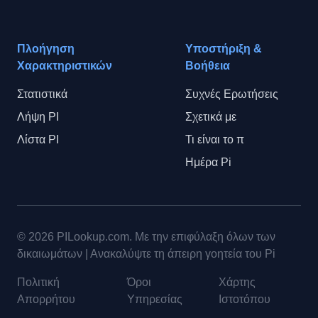
Πλοήγηση
Υποστήριξη &
Χαρακτηριστικών
Βοήθεια
Στατιστικά
Συχνές Ερωτήσεις
Λήψη PI
Σχετικά με
Λίστα PI
Τι είναι το π
Ημέρα Pi
© 2026
PILookup.com
.
Με την επιφύλαξη όλων των
δικαιωμάτων
|
Ανακαλύψτε τη άπειρη γοητεία του Pi
Πολιτική
Όροι
Χάρτης
Απορρήτου
Υπηρεσίας
Ιστοτόπου