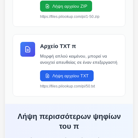
Λήψη αρχείου ZIP
https://files.pilookup.com/pi/1-50.zip
Αρχείο TXT π
Μορφή απλού κειμένου, μπορεί να
ανοιχτεί απευθείας σε έναν επεξεργαστή
Λήψη αρχείου TXT
https://files.pilookup.com/pi/50.txt
Λήψη περισσότερων ψηφίων
του π