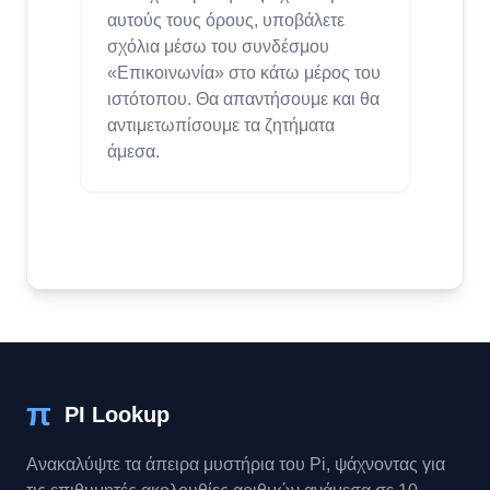
αυτούς τους όρους, υποβάλετε
σχόλια μέσω του συνδέσμου
«Επικοινωνία» στο κάτω μέρος του
ιστότοπου. Θα απαντήσουμε και θα
αντιμετωπίσουμε τα ζητήματα
άμεσα.
π
PI Lookup
Ανακαλύψτε τα άπειρα μυστήρια του Pi, ψάχνοντας για