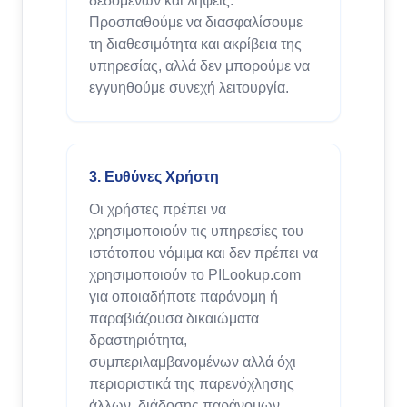
δεδομένων και λήψεις.
Προσπαθούμε να διασφαλίσουμε
τη διαθεσιμότητα και ακρίβεια της
υπηρεσίας, αλλά δεν μπορούμε να
εγγυηθούμε συνεχή λειτουργία.
3. Ευθύνες Χρήστη
Οι χρήστες πρέπει να
χρησιμοποιούν τις υπηρεσίες του
ιστότοπου νόμιμα και δεν πρέπει να
χρησιμοποιούν το PILookup.com
για οποιαδήποτε παράνομη ή
παραβιάζουσα δικαιώματα
δραστηριότητα,
συμπεριλαμβανομένων αλλά όχι
περιοριστικά της παρενόχλησης
άλλων, διάδοσης παράνομων