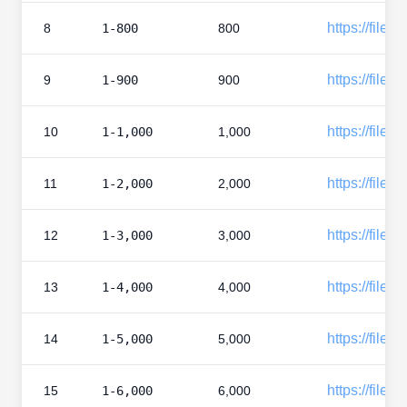
https://files
8
1-800
800
https://files
9
1-900
900
https://files
10
1-1,000
1,000
https://files
11
1-2,000
2,000
https://files
12
1-3,000
3,000
https://files
13
1-4,000
4,000
https://files
14
1-5,000
5,000
https://files
15
1-6,000
6,000