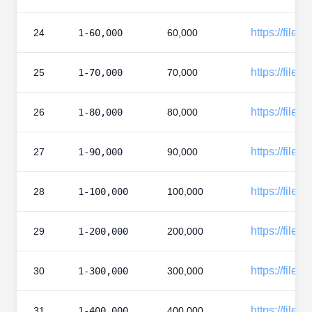
https://files
24
1-60,000
60,000
https://files
25
1-70,000
70,000
https://files
26
1-80,000
80,000
https://files
27
1-90,000
90,000
https://files
28
1-100,000
100,000
https://files
29
1-200,000
200,000
https://files
30
1-300,000
300,000
https://files
31
1-400,000
400,000