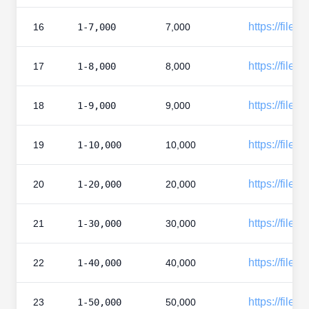
https://files
16
1-7,000
7,000
https://files
17
1-8,000
8,000
https://files
18
1-9,000
9,000
https://files
19
1-10,000
10,000
https://files
20
1-20,000
20,000
https://files
21
1-30,000
30,000
https://files
22
1-40,000
40,000
https://files
23
1-50,000
50,000