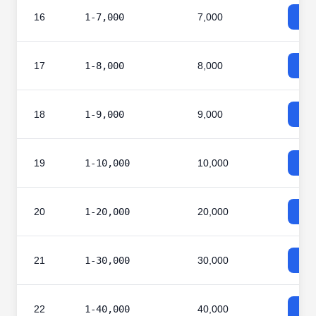
16
1-7,000
7,000
17
1-8,000
8,000
18
1-9,000
9,000
19
1-10,000
10,000
20
1-20,000
20,000
21
1-30,000
30,000
22
1-40,000
40,000