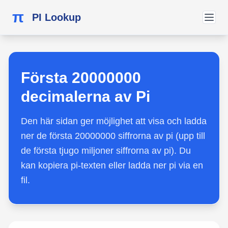
π
PI Lookup
Första 20000000
decimalerna av Pi
Den här sidan ger möjlighet att visa och ladda
ner de första 20000000 siffrorna av pi (upp till
de första tjugo miljoner siffrorna av pi). Du
kan kopiera pi-texten eller ladda ner pi via en
fil.