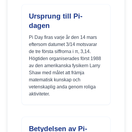
Ursprung till Pi-
dagen
Pi Day firas varje år den 14 mars
eftersom datumet 3/14 motsvarar
de tre första siffrorna i π, 3,14.
Högtiden organiserades först 1988
av den amerikanska fysikern Larry
Shaw med målet att främja
matematisk kunskap och
vetenskaplig anda genom roliga
aktiviteter.
Betydelsen av Pi-