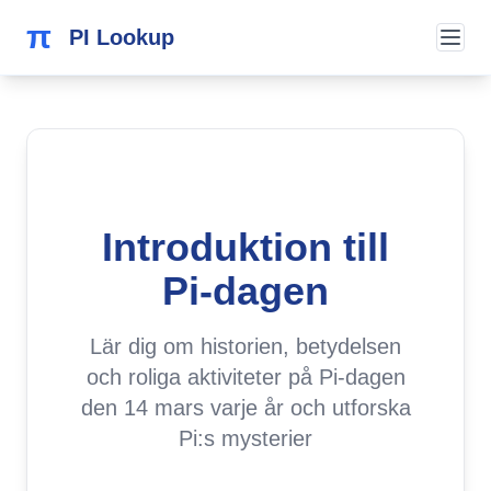
π
PI Lookup
Introduktion till
Pi-dagen
Lär dig om historien, betydelsen
och roliga aktiviteter på Pi-dagen
den 14 mars varje år och utforska
Pi:s mysterier