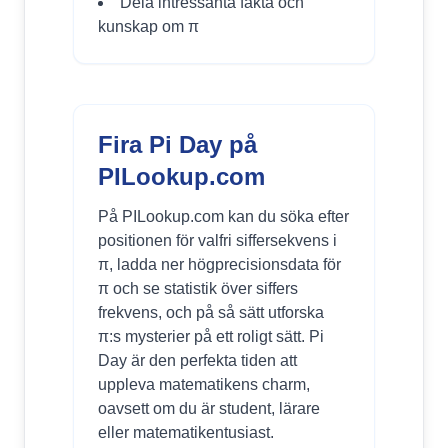
Dela intressanta fakta och
kunskap om π
Fira Pi Day på
PILookup.com
På PILookup.com kan du söka efter
positionen för valfri siffersekvens i
π, ladda ner högprecisionsdata för
π och se statistik över siffers
frekvens, och på så sätt utforska
π:s mysterier på ett roligt sätt. Pi
Day är den perfekta tiden att
uppleva matematikens charm,
oavsett om du är student, lärare
eller matematikentusiast.