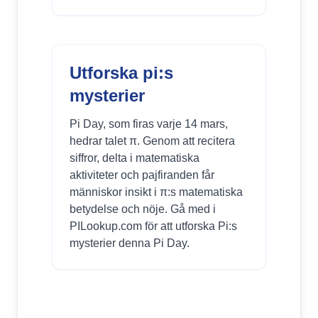
Utforska pi:s
mysterier
Pi Day, som firas varje 14 mars,
hedrar talet π. Genom att recitera
siffror, delta i matematiska
aktiviteter och pajfiranden får
människor insikt i π:s matematiska
betydelse och nöje. Gå med i
PILookup.com för att utforska Pi:s
mysterier denna Pi Day.