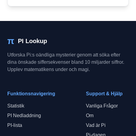
π
PI Lookup
Utforska Pi:s oändliga mysterier genom att söka efter
dina önskade siffersekvenser bland 10 miljarder siffror.
Upplev matematikens under och magi.
Funktionsnavigering
Support & Hjälp
Statistik
Vanliga Frågor
PI Nedladdning
Om
PI-lista
Vad är Pi
Pi-dagen