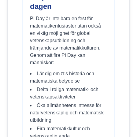
dagen
Pi Day är inte bara en fest för
matematikentusiaster utan också
en viktig möjlighet för global
vetenskapsutbildning och
främjande av matematikkulturen.
Genom att fira Pi Day kan
människor:
Lär dig om π:s historia och
matematiska betydelse
Delta i roliga matematik- och
vetenskapsaktiviteter
Öka allmänhetens intresse för
naturvetenskaplig och matematisk
utbildning
Fira matematikkultur och
vetenskaplig anda