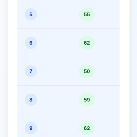
9
5
55
1
6
62
8
7
50
9
8
59
1
9
62