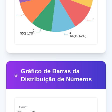
Gráfico de Barras da
Distribuição de Números