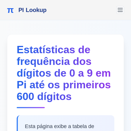
π
PI Lookup
Estatísticas de
frequência dos
dígitos de 0 a 9 em
Pi até os primeiros
600 dígitos
Esta página exibe a tabela de