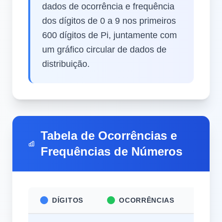
dados de ocorrência e frequência
dos dígitos de 0 a 9 nos primeiros
600 dígitos de Pi, juntamente com
um gráfico circular de dados de
distribuição.
Tabela de Ocorrências e
Frequências de Números
DÍGITOS
OCORRÊNCIAS
FR