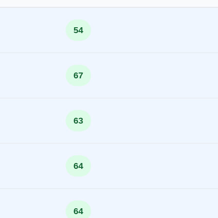
54
67
63
64
64