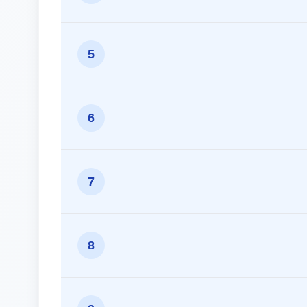
5
6
7
8