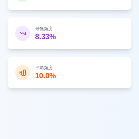
最低頻度
8.33%
平均頻度
10.0%