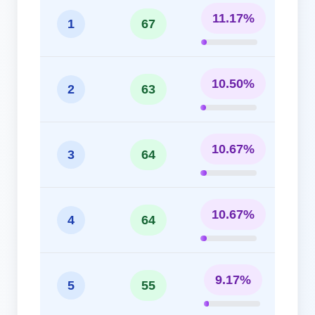
11.17%
1
67
10.50%
2
63
10.67%
3
64
10.67%
4
64
9.17%
5
55