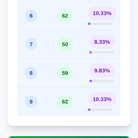
10.33%
6
62
8.33%
7
50
9.83%
8
59
10.33%
9
62