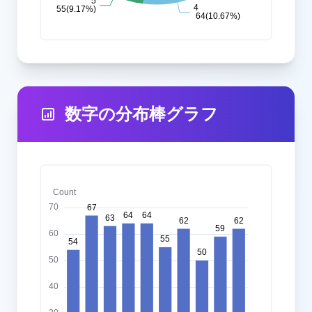
数字の分布棒グラフ