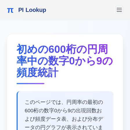
π
PI Lookup
初めの600桁の円周
率中の数字0から9の
頻度統計
このページでは、円周率の最初の
600桁の数字0から9の出現回数お
よび頻度データ表、および分布デ
ータの円グラフが表示されていま