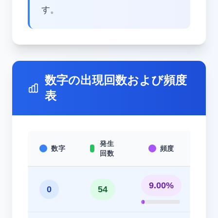
す。
数字の出現回数および頻度
表
発生
数字
頻度
回数
9.00%
0
54