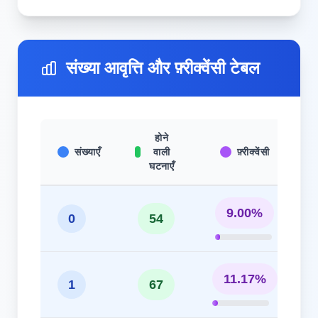
संख्या आवृत्ति और फ़्रीक्वेंसी टेबल
होने
संख्याएँ
वाली
फ़्रीक्वेंसी
घटनाएँ
9.00%
0
54
11.17%
1
67