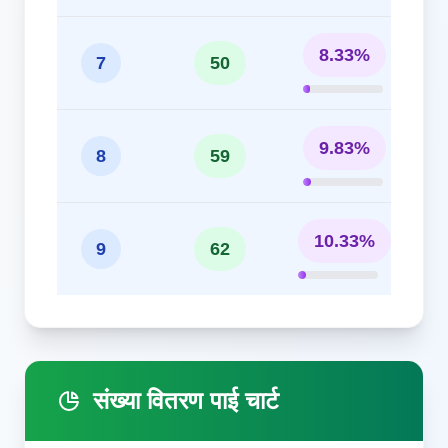
8.33%
7
50
9.83%
8
59
10.33%
9
62
संख्या वितरण पाई चार्ट