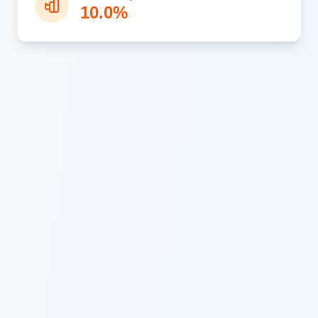
10.0%