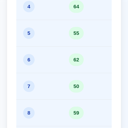
10
4
64
9
5
55
10
6
62
8
7
50
9
8
59