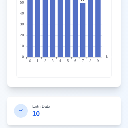
Entri Data
10