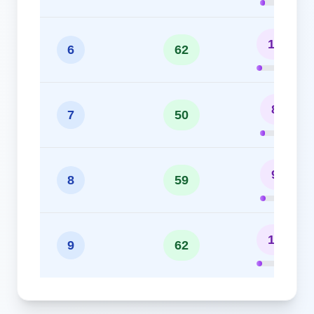
10.33%
6
62
8.33%
7
50
9.83%
8
59
10.33%
9
62