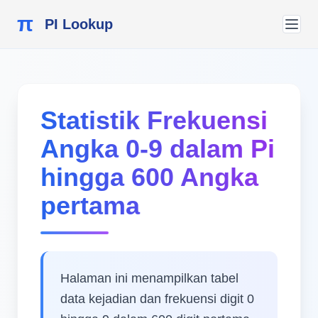
π
PI Lookup
Statistik Frekuensi
Angka 0-9 dalam Pi
hingga 600 Angka
pertama
Halaman ini menampilkan tabel
data kejadian dan frekuensi digit 0