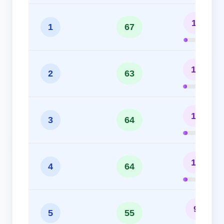
11.17%
1
67
10.50%
2
63
10.67%
3
64
10.67%
4
64
9.17%
5
55