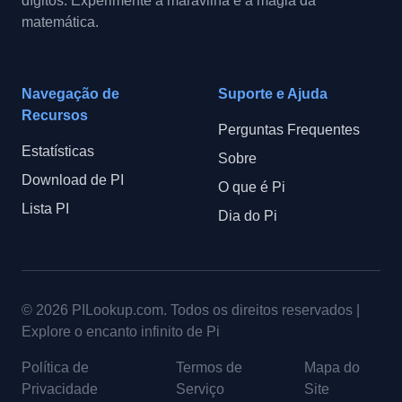
dígitos. Experimente a maravilha e a magia da
matemática.
Navegação de
Suporte e Ajuda
Recursos
Perguntas Frequentes
Estatísticas
Sobre
Download de PI
O que é Pi
Lista PI
Dia do Pi
© 2026
PILookup.com
.
Todos os direitos reservados
|
Explore o encanto infinito de Pi
Política de
Termos de
Mapa do
Privacidade
Serviço
Site