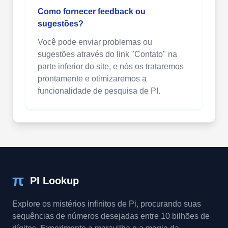
Como fornecer feedback ou
sugestões?
Você pode enviar problemas ou
sugestões através do link "Contato" na
parte inferior do site, e nós os trataremos
prontamente e otimizaremos a
funcionalidade de pesquisa de PI.
π
PI Lookup
Explore os mistérios infinitos de Pi, procurando suas
sequências de números desejadas entre 10 bilhões de