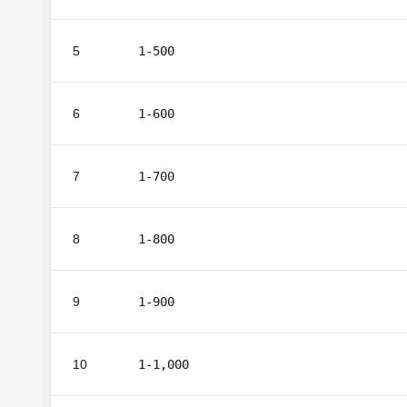
5
1-500
6
1-600
7
1-700
8
1-800
9
1-900
10
1-1,000