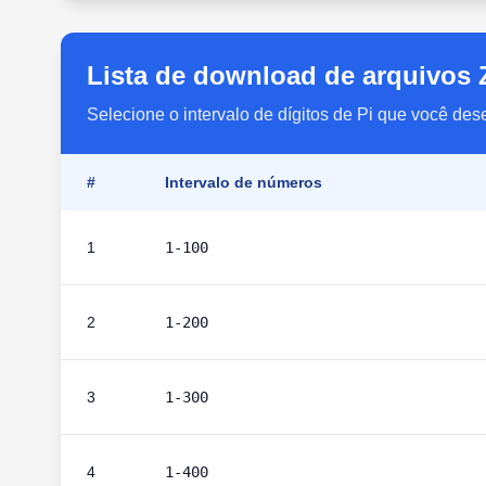
Lista de download de arquivos Z
Selecione o intervalo de dígitos de Pi que você des
#
Intervalo de números
1
1-100
2
1-200
3
1-300
4
1-400