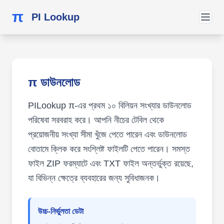
π
PI Lookup
π ডাউনলোড
PILookup π-এর প্রথম ১০ বিলিয়ন সংখ্যার ডাউনলোড
পরিষেবা সরবরাহ করে। আপনি নীচের টেবিল থেকে
প্রয়োজনীয় সংখ্যা সীমা খুঁজে পেতে পারেন এবং ডাউনলোড
বোতামে ক্লিক করে সংশ্লিষ্ট ফাইলটি পেতে পারেন। সমস্ত
ফাইল ZIP ফরম্যাটে এবং TXT ফাইল অন্তর্ভুক্ত রয়েছে,
যা বিভিন্ন ক্ষেত্রে ব্যবহারের জন্য সুবিধাজনক।
উচ্চ-নির্ভুলতা ডেটা