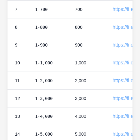
https://files
7
1-700
700
https://files
8
1-800
800
https://files
9
1-900
900
https://files
10
1-1,000
1,000
https://files
11
1-2,000
2,000
https://files
12
1-3,000
3,000
https://files
13
1-4,000
4,000
https://files
14
1-5,000
5,000