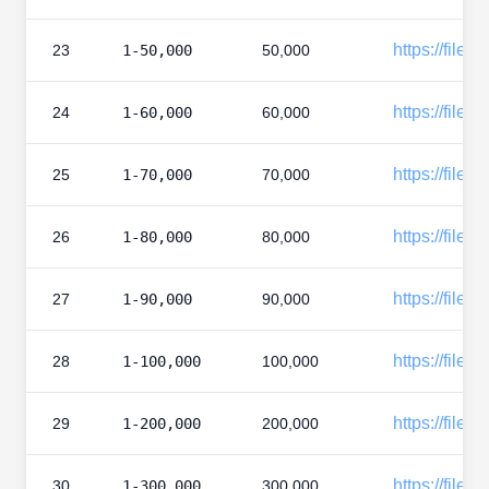
https://files
23
1-50,000
50,000
https://files
24
1-60,000
60,000
https://files
25
1-70,000
70,000
https://files
26
1-80,000
80,000
https://files
27
1-90,000
90,000
https://files
28
1-100,000
100,000
https://files
29
1-200,000
200,000
https://files
30
1-300,000
300,000