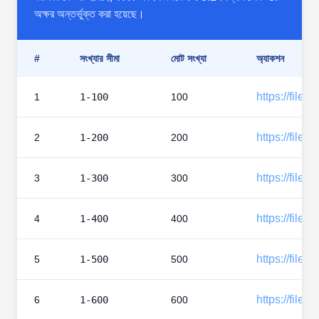
অক্ষর অন্তর্ভুক্ত করা হয়েছে।
#
সংখ্যার সীমা
মোট সংখ্যা
অ্যাকশন
https://files
1
1-100
100
https://files
2
1-200
200
https://files
3
1-300
300
https://files
4
1-400
400
https://files
5
1-500
500
https://files
6
1-600
600