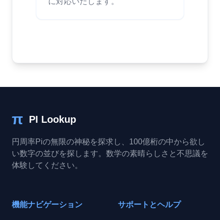
に対応いたします。
π
PI Lookup
円周率Piの無限の神秘を探求し、100億桁の中から欲し
い数字の並びを探します。数学の素晴らしさと不思議を
体験してください。
機能ナビゲーション
サポートとヘルプ