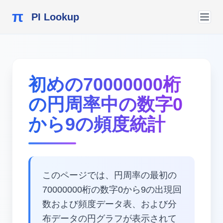
π
PI Lookup
初めの70000000桁
の円周率中の数字0
から9の頻度統計
このページでは、円周率の最初の
70000000桁の数字0から9の出現回
数および頻度データ表、および分
布データの円グラフが表示されて