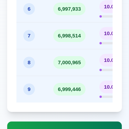
10.00%
6
6,997,933
10.00%
7
6,998,514
10.00%
8
7,000,965
10.00%
9
6,999,446