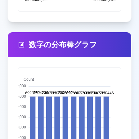
数字の分布棒グラフ