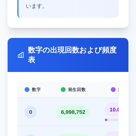
います。
数字の出現回数および頻度
表
数字
発生回数
頻度
10.00%
0
6,998,752