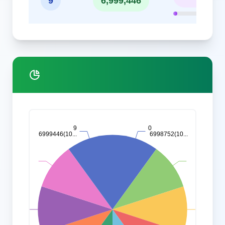
9
6,999,446