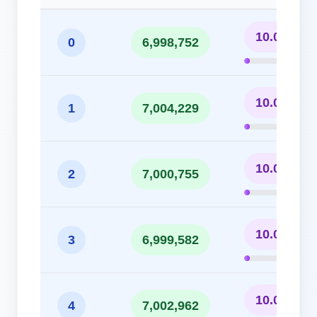
10.00%
0
6,998,752
10.01%
1
7,004,229
10.00%
2
7,000,755
10.00%
3
6,999,582
10.00%
4
7,002,962