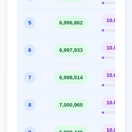
10.00%
5
6,996,862
10.00%
6
6,997,933
10.00%
7
6,998,514
10.00%
8
7,000,965
10.00%