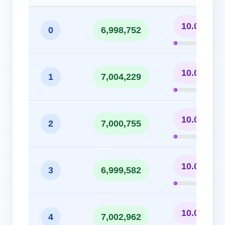
10.00%
0
6,998,752
10.01%
1
7,004,229
10.00%
2
7,000,755
10.00%
3
6,999,582
10.00%
4
7,002,962