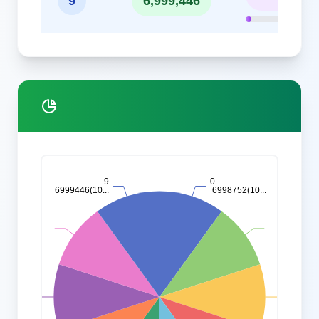
9
6,999,446