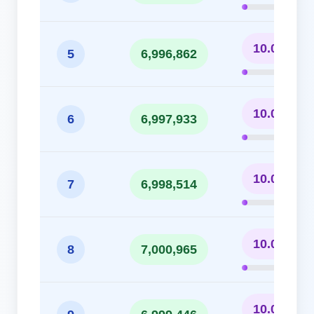
10.00%
5
6,996,862
10.00%
6
6,997,933
10.00%
7
6,998,514
10.00%
8
7,000,965
10.00%