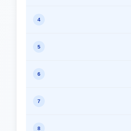
4
5
6
7
8