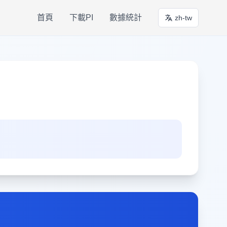
首頁
下載PI
數據統計
zh-tw