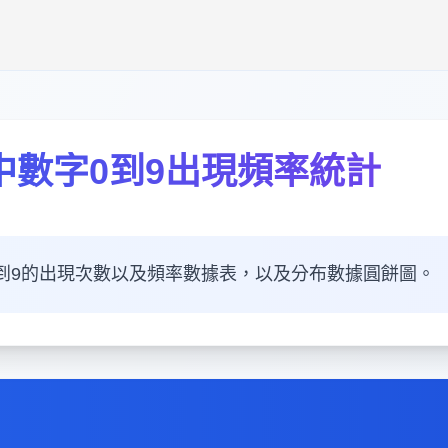
率中數字0到9出現頻率統計
字0到9的出現次數以及頻率數據表，以及分布數據圓餅圖。