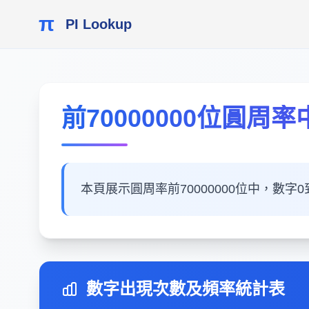
π
PI Lookup
前70000000位圓周
本頁展示圓周率前70000000位中，數
數字出現次數及頻率統計表