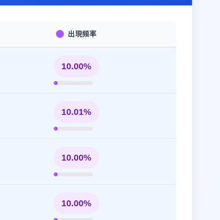
出現頻率
10.00%
10.01%
10.00%
10.00%