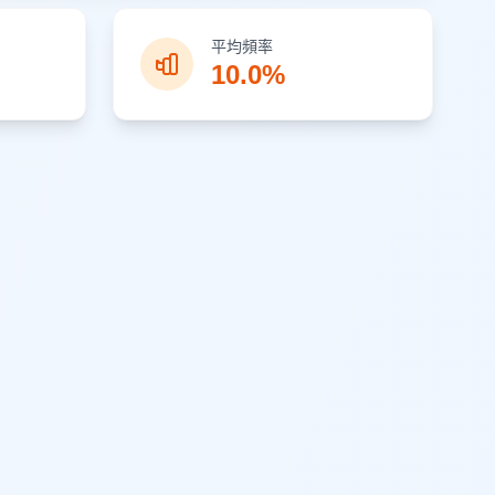
平均頻率
10.0%