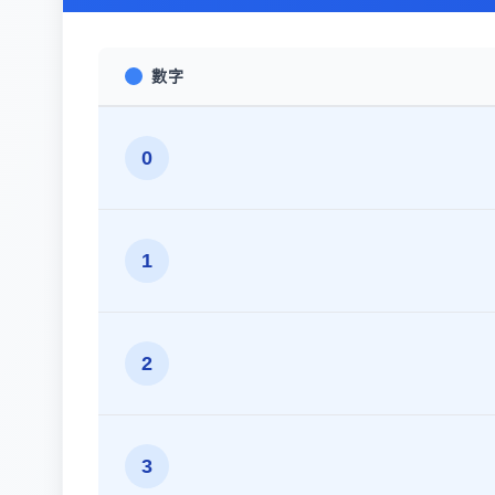
數字
0
1
2
3