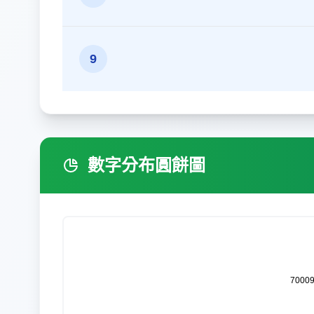
9
數字分布圓餅圖