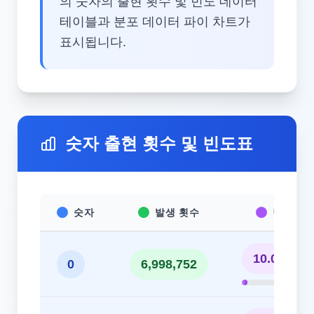
의 숫자의 출현 횟수 및 빈도 데이터
테이블과 분포 데이터 파이 차트가
표시됩니다.
숫자 출현 횟수 및 빈도표
숫자
발생 횟수
빈도
10.00%
0
6,998,752