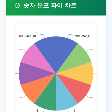
숫자 분포 파이 차트