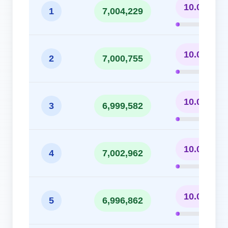
10.01%
1
7,004,229
10.00%
2
7,000,755
10.00%
3
6,999,582
10.00%
4
7,002,962
10.00%
5
6,996,862