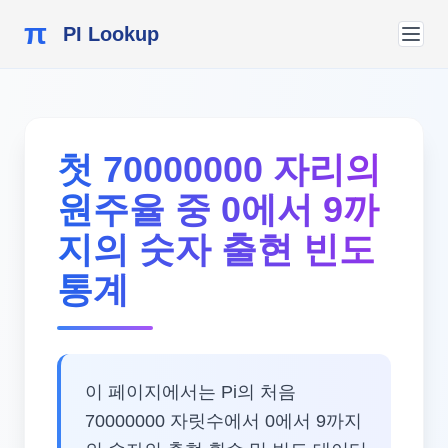
π
PI Lookup
첫 70000000 자리의
원주율 중 0에서 9까
지의 숫자 출현 빈도
통계
이 페이지에서는 Pi의 처음
70000000 자릿수에서 0에서 9까지