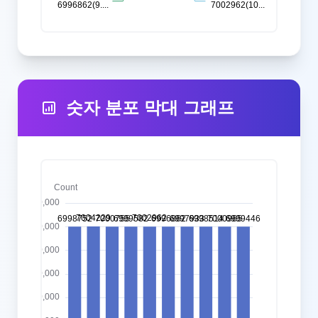
숫자 분포 막대 그래프