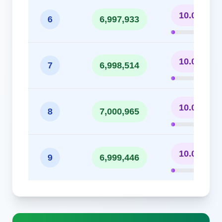
10.00%
6
6,997,933
10.00%
7
6,998,514
10.00%
8
7,000,965
10.00%
9
6,999,446