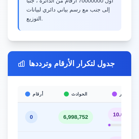
أول 70000000 أرقام من الدائرة ، جنبًا
إلى جنب مع رسم بياني دائري لبيانات
التوزيع.
جدول لتكرار الأرقام وترددها
التكرار
الحوادث
أرقام
10.00%
0
6,998,752