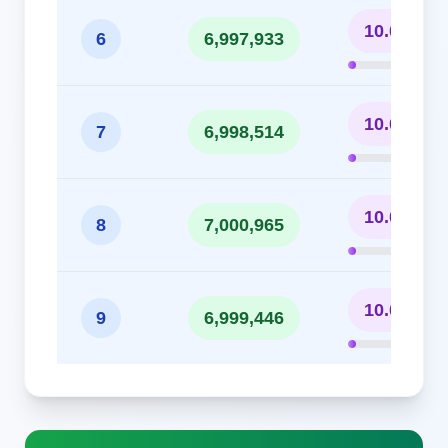
10.00%
6
6,997,933
10.00%
7
6,998,514
10.00%
8
7,000,965
10.00%
9
6,999,446