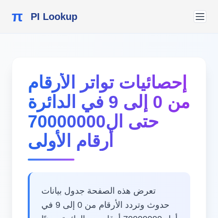
π
PI Lookup
إحصائيات تواتر الأرقام
من 0 إلى 9 في الدائرة
حتى ال70000000
أرقام الأولى
تعرض هذه الصفحة جدول بيانات
حدوث وتردد الأرقام من 0 إلى 9 في