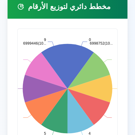
مخطط دائري لتوزيع الأرقام