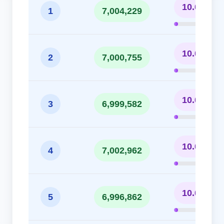
10.01%
1
7,004,229
10.00%
2
7,000,755
10.00%
3
6,999,582
10.00%
4
7,002,962
10.00%
5
6,996,862