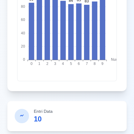
Entri Data
10