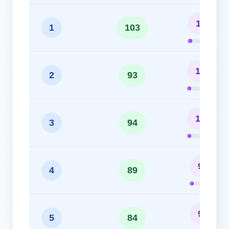
11.44%
1
103
10.33%
2
93
10.44%
3
94
9.89%
4
89
9.33%
5
84