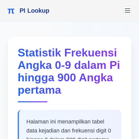
π
PI Lookup
Statistik Frekuensi
Angka 0-9 dalam Pi
hingga 900 Angka
pertama
Halaman ini menampilkan tabel
data kejadian dan frekuensi digit 0