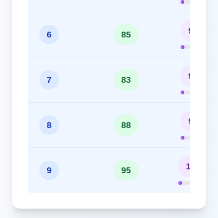
9.44%
6
85
9.22%
7
83
9.78%
8
88
10.56%
9
95