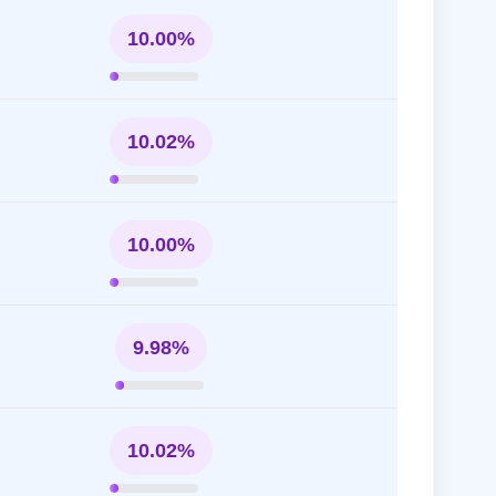
10.00%
10.02%
10.00%
9.98%
10.02%