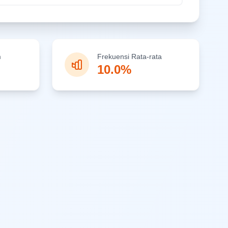
m
Frekuensi Rata-rata
10.0%