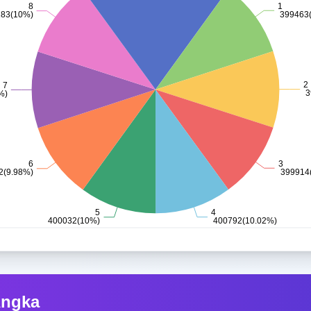
Angka