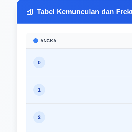
Tabel Kemunculan dan Frek
ANGKA
0
1
2