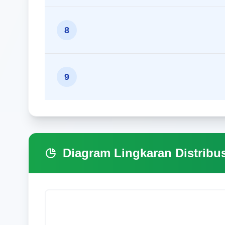
8
9
Diagram Lingkaran Distribu