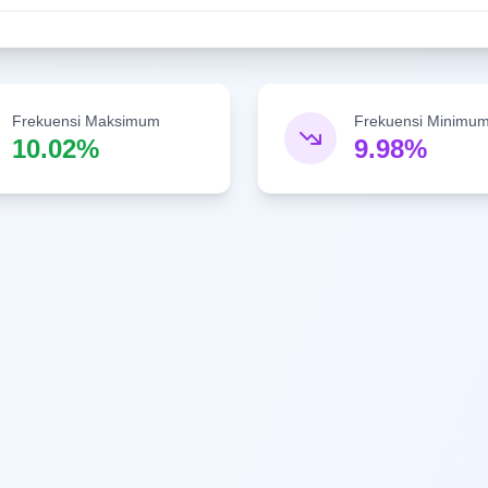
Frekuensi Maksimum
Frekuensi Minimu
10.02%
9.98%