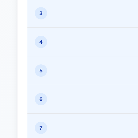
3
4
5
6
7