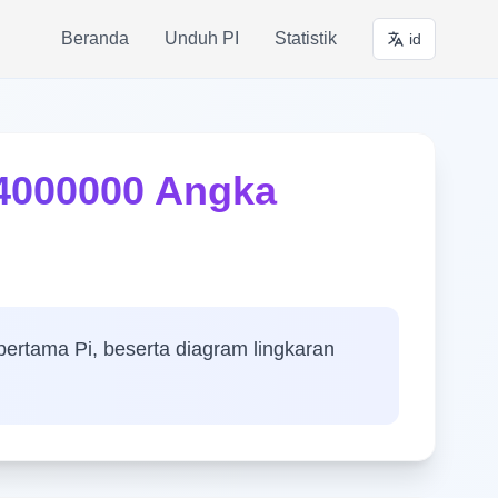
Beranda
Unduh PI
Statistik
id
 4000000 Angka
pertama Pi, beserta diagram lingkaran