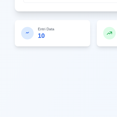
Entri Data
10