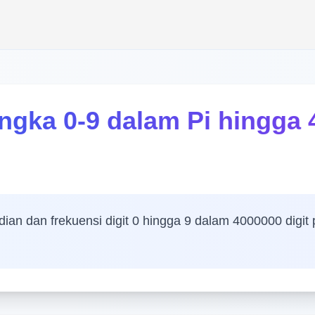
Angka 0-9 dalam Pi hingga
ian dan frekuensi digit 0 hingga 9 dalam 4000000 digit 