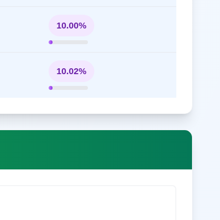
10.00%
10.02%