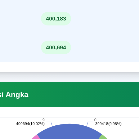
400,183
400,694
si Angka