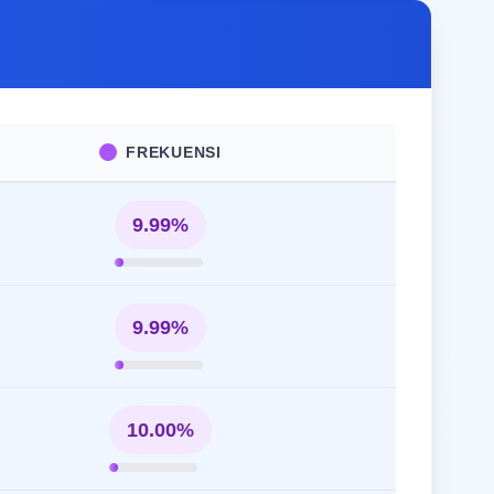
FREKUENSI
9.99%
9.99%
10.00%