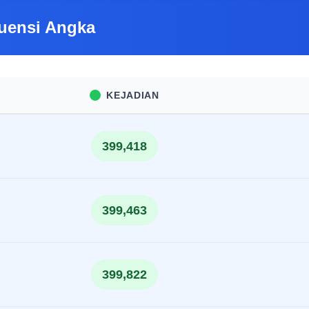
uensi Angka
KEJADIAN
399,418
399,463
399,822