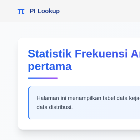
π
PI Lookup
Statistik Frekuensi 
pertama
Halaman ini menampilkan tabel data kejad
data distribusi.