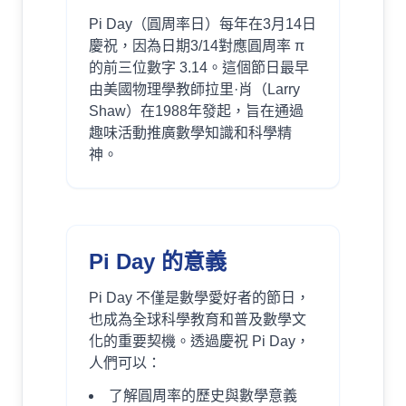
Pi Day（圓周率日）每年在3月14日
慶祝，因為日期3/14對應圓周率 π
的前三位數字 3.14。這個節日最早
由美國物理學教師拉里·肖（Larry
Shaw）在1988年發起，旨在通過
趣味活動推廣數學知識和科學精
神。
Pi Day 的意義
Pi Day 不僅是數學愛好者的節日，
也成為全球科學教育和普及數學文
化的重要契機。透過慶祝 Pi Day，
人們可以：
了解圓周率的歷史與數學意義