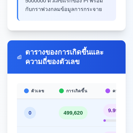
5000000 ตัวเลขแรกของ Pi พร้อม
กับกราฟวงกลมข้อมูลการกระจาย
ตารางของการเกิดขึ้นและ
ความถี่ของตัวเลข
ตัวเลข
การเกิดขึ้น
ความถี่
9.99%
0
499,620