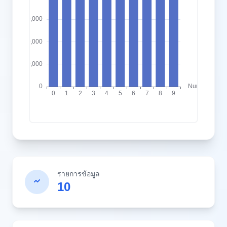
รายการข้อมูล
10