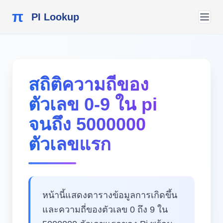
π
PI Lookup
สถิติความถี่ของ
ตัวเลข 0-9 ใน pi
จนถึง 5000000
ตัวเลขแรก
หน้านี้แสดงตารางข้อมูลการเกิดขึ้น
และความถี่ของตัวเลข 0 ถึง 9 ใน