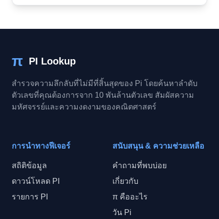
π
PI Lookup
สำรวจความลึกลับที่ไม่มีที่สิ้นสุดของ Pi โดยค้นหาลำดับ
ตัวเลขที่คุณต้องการจาก 10 พันล้านตัวเลข สัมผัสความ
มหัศจรรย์และความงดงามของคณิตศาสตร์
การนำทางฟีเจอร์
สนับสนุน & ความช่วยเหลือ
สถิติข้อมูล
คำถามที่พบบ่อย
ดาวน์โหลด PI
เกี่ยวกับ
รายการ PI
π คืออะไร
วัน Pi