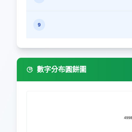
9
數字分布圓餅圖