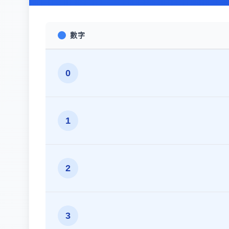
數字
0
1
2
3