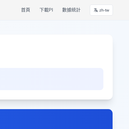
首頁
下載PI
數據統計
zh-tw