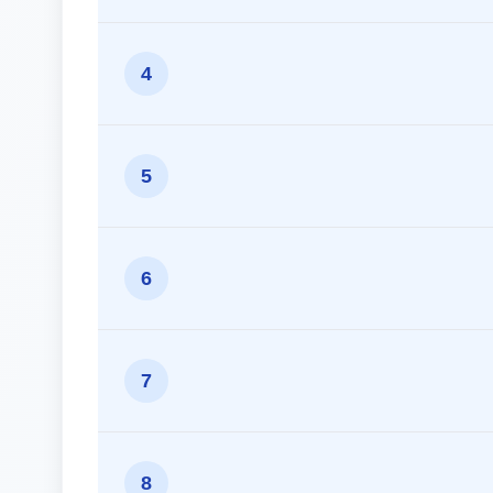
4
5
6
7
8