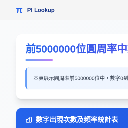
π
PI Lookup
前5000000位圓周
本頁展示圓周率前5000000位中，數字
數字出現次數及頻率統計表