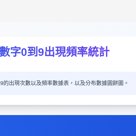
率中數字0到9出現頻率統計
0到9的出現次數以及頻率數據表，以及分布數據圓餅圖。