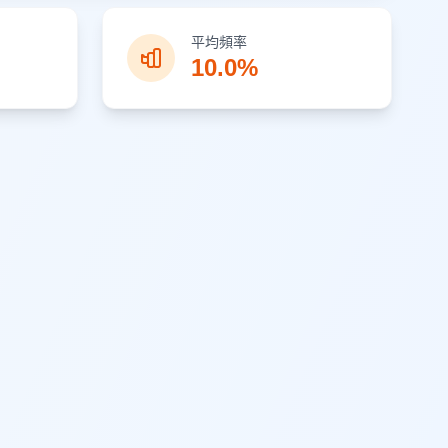
平均頻率
10.0%