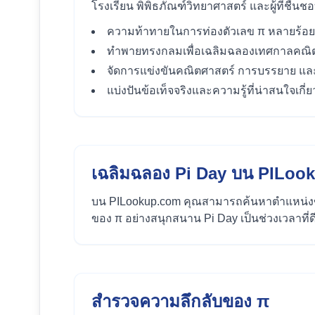
โรงเรียน พิพิธภัณฑ์วิทยาศาสตร์ และผู้ที่ชื
ความท้าทายในการท่องตัวเลข π หลายร้อ
ทำพายทรงกลมเพื่อเฉลิมฉลองเทศกาลคณิ
จัดการแข่งขันคณิตศาสตร์ การบรรยาย แ
แบ่งปันข้อเท็จจริงและความรู้ที่น่าสนใจเกี่ย
เฉลิมฉลอง Pi Day บน PILoo
บน PILookup.com คุณสามารถค้นหาตำแหน่งขอ
ของ π อย่างสนุกสนาน Pi Day เป็นช่วงเวลาที่ด
สำรวจความลึกลับของ π