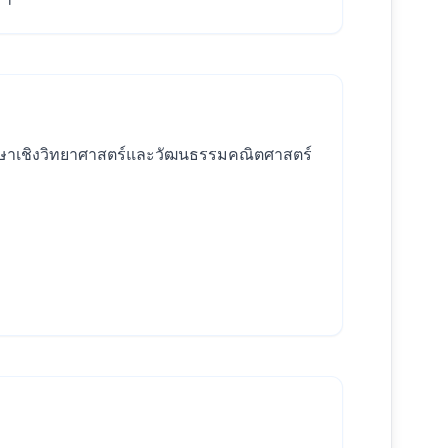
รศึกษาเชิงวิทยาศาสตร์และวัฒนธรรมคณิตศาสตร์