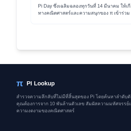
Pi Day ซึ่งเฉลิมฉลองทุกวันที่ 14 มีนาคม ให
ทางคณิตศาสตร์และความสนุกของ π เข้าร่วม P
π
PI Lookup
สำรวจความลึกลับที่ไม่มีที่สิ้นสุดของ Pi โดยค้นหาลำดับตั
คุณต้องการจาก 10 พันล้านตัวเลข สัมผัสความมหัศจรรย์
ความงดงามของคณิตศาสตร์