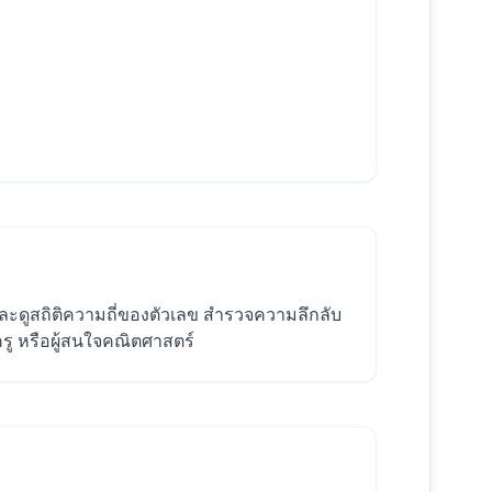
ดูสถิติความถี่ของตัวเลข สำรวจความลึกลับ
ครู หรือผู้สนใจคณิตศาสตร์