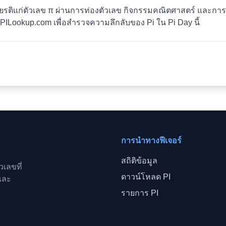
้เกียรติแก่ตัวเลข π ผ่านการท่องตัวเลข กิจกรรมคณิตศาสตร์ และ
ILookup.com เพื่อสำรวจความลึกลับของ Pi ใน Pi Day นี้
การนำทางฟีเจอร์
สถิติข้อมูล
วเลขที่
ดาวน์โหลด PI
และ
รายการ PI