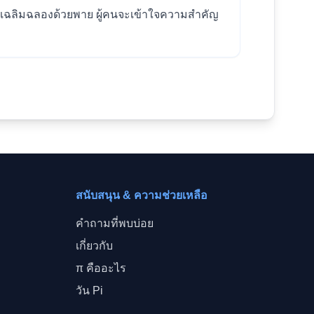
การเฉลิมฉลองด้วยพาย ผู้คนจะเข้าใจความสำคัญ
สนับสนุน & ความช่วยเหลือ
คำถามที่พบบ่อย
เกี่ยวกับ
π คืออะไร
วัน Pi