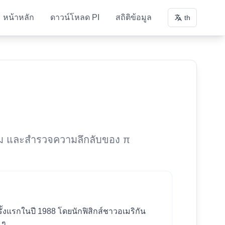
หน้าหลัก
ดาวน์โหลด PI
สถิติข้อมูล
th
ีนาคม และสำรวจความลึกลับของ π
ครั้งแรกในปี 1988 โดยนักฟิสิกส์ชาวอเมริกัน
 ๆ