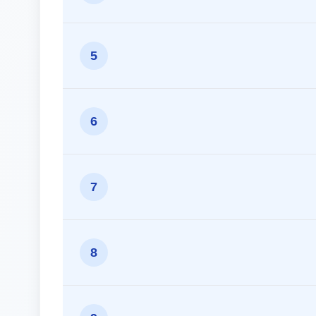
5
6
7
8