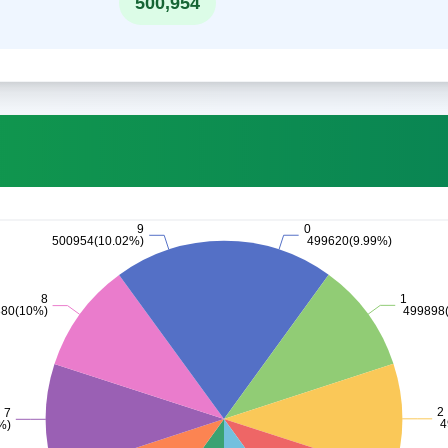
500,954