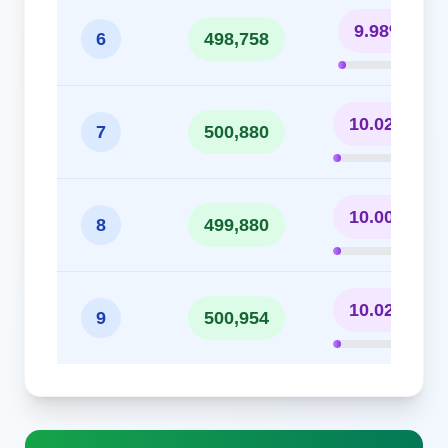
9.98%
6
498,758
10.02%
7
500,880
10.00%
8
499,880
10.02%
9
500,954