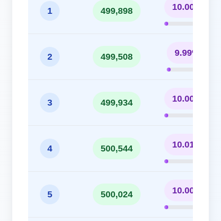
10.00%
1
499,898
9.99%
2
499,508
10.00%
3
499,934
10.01%
4
500,544
10.00%
5
500,024