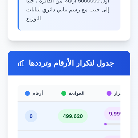
أول 5000000 أرقام من الدائرة ، جنبًا
إلى جنب مع رسم بياني دائري لبيانات
التوزيع.
جدول لتكرار الأرقام وترددها
التكرار
الحوادث
أرقام
9.99%
0
499,620