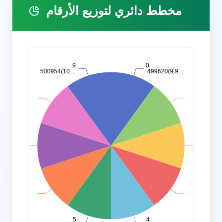
مخطط دائري لتوزيع الأرقام