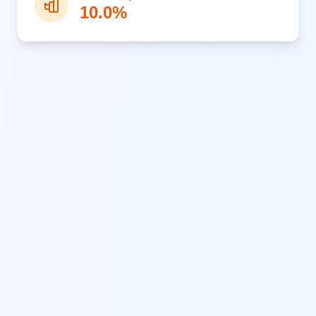
10.0%