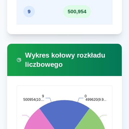
10
9
500,954
Wykres kołowy rozkładu
liczbowego