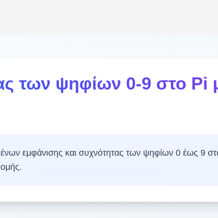
ας των ψηφίων 0-9 στο Pi 
ομένων εμφάνισης και συχνότητας των ψηφίων 0 έως 9 στ
νομής.