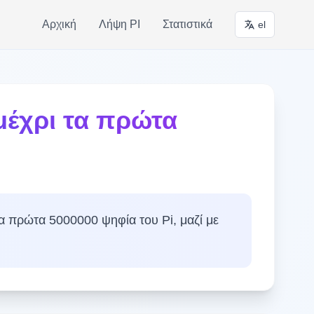
Αρχική
Λήψη PI
Στατιστικά
el
μέχρι τα πρώτα
α πρώτα 5000000 ψηφία του Pi, μαζί με