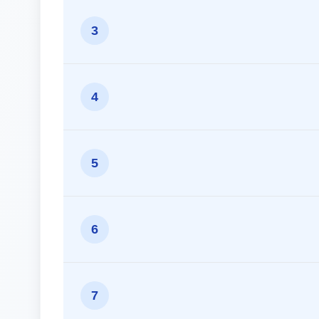
3
4
5
6
7