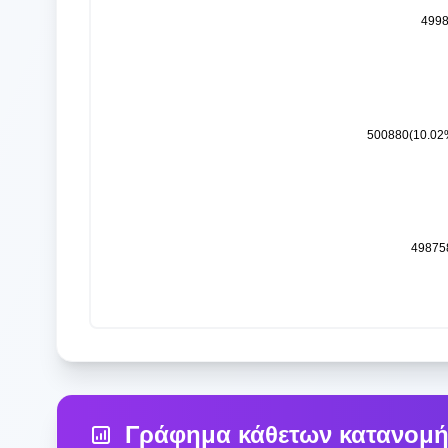
Γράφημα κάθετων κατανομή