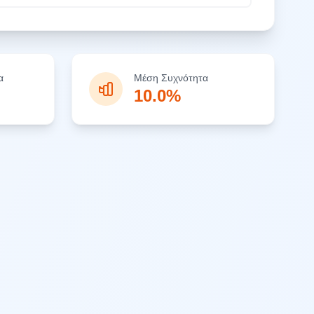
α
Μέση Συχνότητα
10.0%