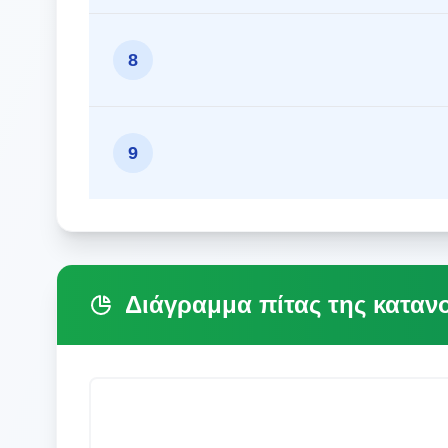
8
9
Διάγραμμα πίτας της καταν