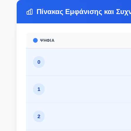
Πίνακας Εμφάνισης και Συχ
ΨΗΦΊΑ
0
1
2