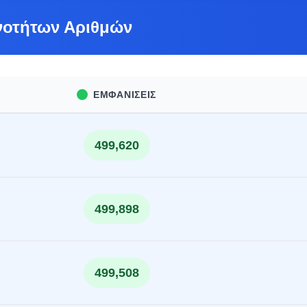
νοτήτων Αριθμών
ΕΜΦΑΝΊΣΕΙΣ
499,620
499,898
499,508