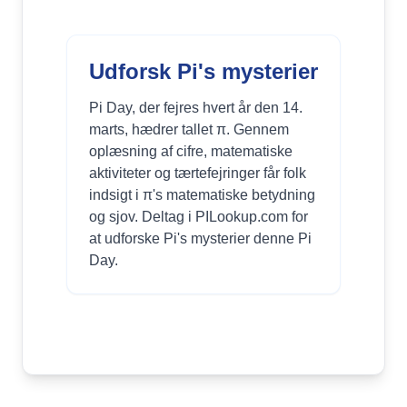
Udforsk Pi's mysterier
Pi Day, der fejres hvert år den 14.
marts, hædrer tallet π. Gennem
oplæsning af cifre, matematiske
aktiviteter og tærtefejringer får folk
indsigt i π's matematiske betydning
og sjov. Deltag i PILookup.com for
at udforske Pi's mysterier denne Pi
Day.