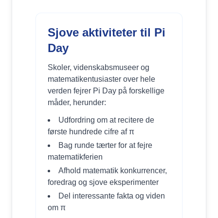
Sjove aktiviteter til Pi
Day
Skoler, videnskabsmuseer og
matematikentusiaster over hele
verden fejrer Pi Day på forskellige
måder, herunder:
Udfordring om at recitere de
første hundrede cifre af π
Bag runde tærter for at fejre
matematikferien
Afhold matematik konkurrencer,
foredrag og sjove eksperimenter
Del interessante fakta og viden
om π