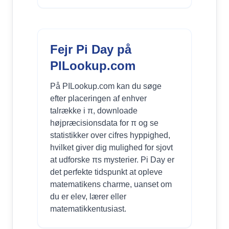
Fejr Pi Day på
PILookup.com
På PILookup.com kan du søge
efter placeringen af enhver
talrække i π, downloade
højpræcisionsdata for π og se
statistikker over cifres hyppighed,
hvilket giver dig mulighed for sjovt
at udforske πs mysterier. Pi Day er
det perfekte tidspunkt at opleve
matematikens charme, uanset om
du er elev, lærer eller
matematikkentusiast.