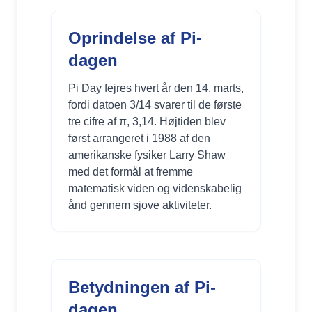
Oprindelse af Pi-
dagen
Pi Day fejres hvert år den 14. marts,
fordi datoen 3/14 svarer til de første
tre cifre af π, 3,14. Højtiden blev
først arrangeret i 1988 af den
amerikanske fysiker Larry Shaw
med det formål at fremme
matematisk viden og videnskabelig
ånd gennem sjove aktiviteter.
Betydningen af Pi-
dagen