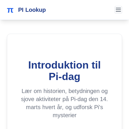
π
PI Lookup
Introduktion til
Pi-dag
Lær om historien, betydningen og
sjove aktiviteter på Pi-dag den 14.
marts hvert år, og udforsk Pi's
mysterier