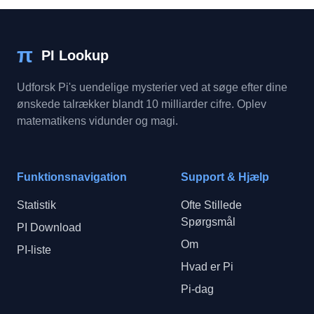
π
PI Lookup
Udforsk Pi's uendelige mysterier ved at søge efter dine
ønskede talrækker blandt 10 milliarder cifre. Oplev
matematikens vidunder og magi.
Funktionsnavigation
Support & Hjælp
Statistik
Ofte Stillede
Spørgsmål
PI Download
Om
PI-liste
Hvad er Pi
Pi-dag